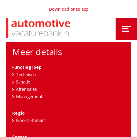
Download onze app
Meer details
Functiegroep
Technisch
Schade
After sales
Management
Regio
Noord-Brabant
Sector