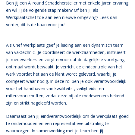
Ben jij een Allround Schadehersteller met enkele jaren ervaring
en wil jij de volgende stap maken? Of ben jij als
Werkplaatschef toe aan een nieuwe omgeving? Lees dan
verder, dit is de baan voor jou!
Als Chef Werkplaats geef je leiding aan een dynamisch team
van vaktechnici. Je coördineert de werkzaamheden, instrueert
je medewerkers en zorgt ervoor dat de dagelijkse voortgang
optimaal wordt bewaakt. Je verricht de eindcontrole van het
werk voordat het aan de klant wordt geleverd, waarbij je
corrigeert waar nodig. In deze rol ben je ook verantwoordelijk
voor het handhaven van kwaliteits-, veiligheids- en
milieuvoorschriften, zodat deze bij alle medewerkers bekend
zijn en strikt nageleefd worden.
Daarnaast ben jij eindverantwoordelijk om de werkplaats goed
te onderhouden en een representatieve uitstraling te
waarborgen. In samenwerking met je team ben jij