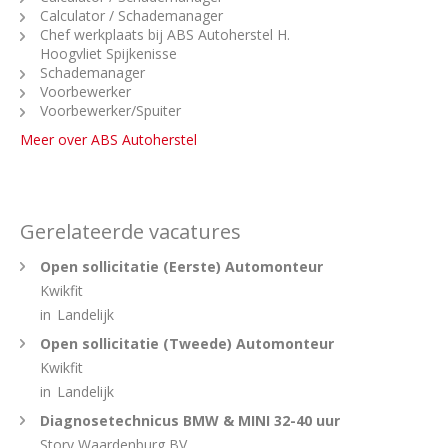
Calculator / Schademanager
Chef werkplaats bij ABS Autoherstel H.
Hoogvliet Spijkenisse
Schademanager
Voorbewerker
Voorbewerker/Spuiter
Meer over ABS Autoherstel
Gerelateerde vacatures
Open sollicitatie (Eerste) Automonteur
Kwikfit
in
Landelijk
Open sollicitatie (Tweede) Automonteur
Kwikfit
in
Landelijk
Diagnosetechnicus BMW & MINI 32-40 uur
Story Waardenburg BV