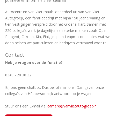
positieve en informele sfeer centraal.
Autocentrum Van Vliet maakt onderdeel uit van Van Vliet
Autogroep, een familiebedrijf met bijna 150 jaar ervaring en
tien vestigingen verspreid door het Groene Hart. Samen met
220 collega’s werk je dagelijks aan sterke merken zoals Opel,
Peugeot, Citroën, Kia, Fiat, Jeep en Leapmotor. In alles wat we
doen helpen we particulieren en bedrijven vertrouwd vooruit.
Contact
Heb je vragen over de functie?
0348 - 20 30 32
Bij ons geen chatbot. Dus bel of mail ons. Dan geven onze
collega's van HR, persoonlijk antwoord op je vragen.
Stuur ons een E-mail via:
carriere@vanvlietautogroep.nl