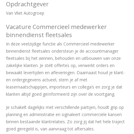
Opdrachtgever
Van Vliet Autogroep
Vacature Commercieel medewerker
binnendienst fleetsales
In deze veelzijdige functie als Commercieel medewerker
binnendienst fleetsales ondersteun je de accountmanager
fleetsales bij het winnen, behouden en uitbouwen van onze
zakelijke klanten. Je stelt offertes op, verwerkt orders en
bewaakt levertijden en afleveringen. Daarnaast houd je klant-
en ordergegevens actueel, stem je af met
leasemaatschappijen, importeurs en collega’s en zorg je dat
klanten altijd goed geïnformeerd zijn over de voortgang.
Je schakelt dagelijks met verschillende partijen, houdt grip op
planning en administratie en signaleert commerciële kansen
binnen bestaande klantrelaties. Zo zorg jij dat het hele traject
goed geregeld is, van aanvraag tot aftersales.