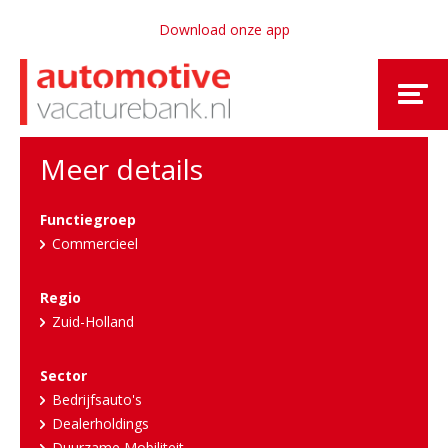
Download onze app
Meer details
Functiegroep
Commercieel
Regio
Zuid-Holland
Sector
Bedrijfsauto's
Dealerholdings
Duurzame Mobiliteit