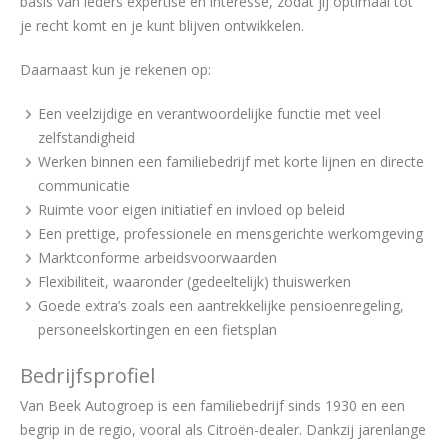
basis van ieders expertise en interesse, zodat jij optimaal tot
je recht komt en je kunt blijven ontwikkelen.
Daarnaast kun je rekenen op:
Een veelzijdige en verantwoordelijke functie met veel
zelfstandigheid
Werken binnen een familiebedrijf met korte lijnen en directe
communicatie
Ruimte voor eigen initiatief en invloed op beleid
Een prettige, professionele en mensgerichte werkomgeving
Marktconforme arbeidsvoorwaarden
Flexibiliteit, waaronder (gedeeltelijk) thuiswerken
Goede extra’s zoals een aantrekkelijke pensioenregeling,
personeelskortingen en een fietsplan
Bedrijfsprofiel
Van Beek Autogroep is een familiebedrijf sinds 1930 en een
begrip in de regio, vooral als Citroën-dealer. Dankzij jarenlange