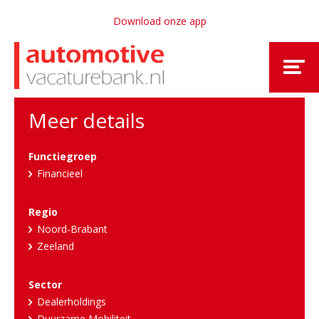
Download onze app
Meer details
Functiegroep
Financieel
Regio
Noord-Brabant
Zeeland
Sector
Dealerholdings
Duurzame Mobiliteit