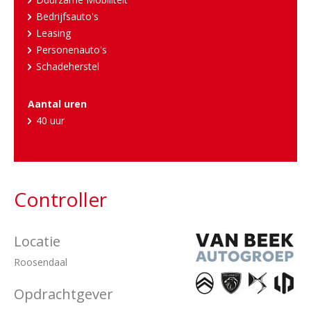
Bedrijfsauto's
Leasing
Personenauto's
Schadeherstel
Aantal uren
40 uur
Controller
Locatie
Roosendaal
Opdrachtgever