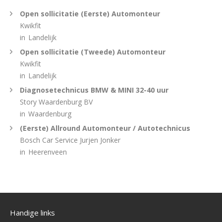
Open sollicitatie (Eerste) Automonteur
Kwikfit
in
Landelijk
Open sollicitatie (Tweede) Automonteur
Kwikfit
in
Landelijk
Diagnosetechnicus BMW & MINI 32-40 uur
Story Waardenburg BV
in
Waardenburg
(Eerste) Allround Automonteur / Autotechnicus
Bosch Car Service Jurjen Jonker
in
Heerenveen
Handige links