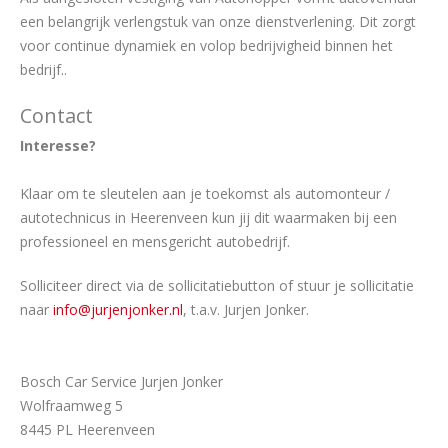
een belangrijk verlengstuk van onze dienstverlening. Dit zorgt
voor continue dynamiek en volop bedrijvigheid binnen het
bedrijf..
Contact
Interesse?
Klaar om te sleutelen aan je toekomst als automonteur /
autotechnicus in Heerenveen kun jij dit waarmaken bij een
professioneel en mensgericht autobedrijf.
Solliciteer direct via de sollicitatiebutton of stuur je sollicitatie
naar
info@jurjenjonker.nl
, t.a.v. Jurjen Jonker.
Bosch Car Service Jurjen Jonker
Wolfraamweg 5
8445 PL Heerenveen