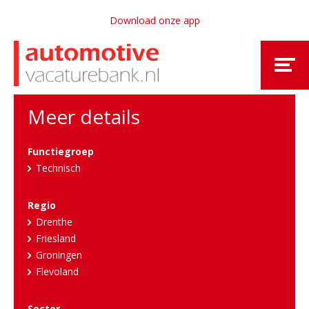
Download onze app
Meer details
Functiegroep
Technisch
Regio
Drenthe
Friesland
Groningen
Flevoland
Sector