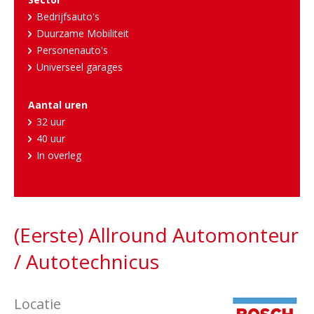
Bedrijfsauto's
Duurzame Mobiliteit
Personenauto's
Universeel garages
Aantal uren
32 uur
40 uur
In overleg
(Eerste) Allround Automonteur
/ Autotechnicus
Locatie