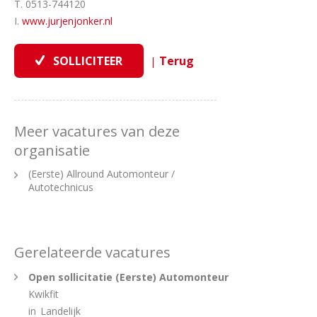
T. 0513-744120
I.
www.jurjenjonker.nl
|
Meer vacatures van deze
organisatie
(Eerste) Allround Automonteur /
Autotechnicus
Gerelateerde vacatures
Open sollicitatie (Eerste) Automonteur
Kwikfit
in
Landelijk