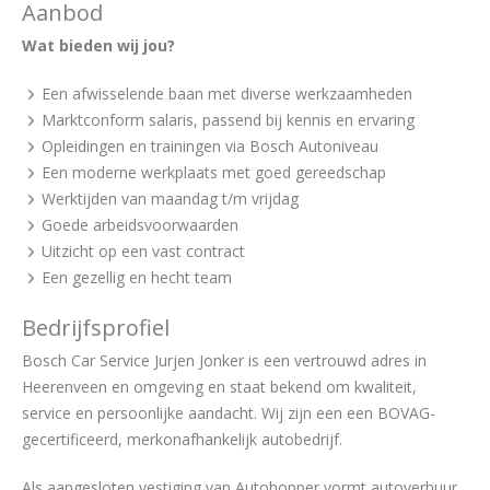
Aanbod
Wat bieden wij jou?
Een afwisselende baan met diverse werkzaamheden
Marktconform salaris, passend bij kennis en ervaring
Opleidingen en trainingen via Bosch Autoniveau
Een moderne werkplaats met goed gereedschap
Werktijden van maandag t/m vrijdag
Goede arbeidsvoorwaarden
Uitzicht op een vast contract
Een gezellig en hecht team
Bedrijfsprofiel
Bosch Car Service Jurjen Jonker is een vertrouwd adres in
Heerenveen en omgeving en staat bekend om kwaliteit,
service en persoonlijke aandacht. Wij zijn een een BOVAG-
gecertificeerd, merkonafhankelijk autobedrijf.
Als aangesloten vestiging van Autohopper vormt autoverhuur