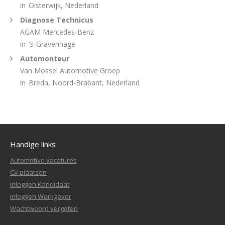
in
Oisterwijk, Nederland
Diagnose Technicus
AGAM Mercedes-Benz
in
's-Gravenhage
Automonteur
Van Mossel Automotive Groep
in
Breda, Noord-Brabant, Nederland
Handige links
Automotive vacatures
CV plaatsen
Inloggen Kandidaat
Inloggen Werkgever
Wachtwoord vergeten