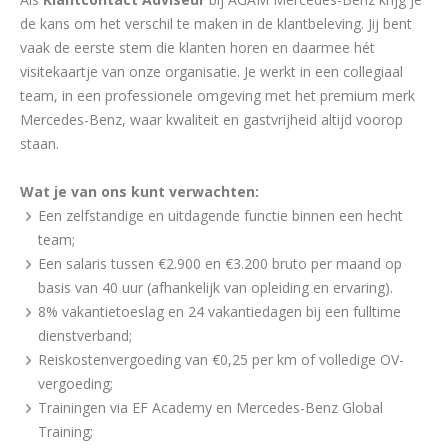
de kans om het verschil te maken in de klantbeleving. Jij bent
vaak de eerste stem die klanten horen en daarmee hét
visitekaartje van onze organisatie. Je werkt in een collegiaal
team, in een professionele omgeving met het premium merk
Mercedes-Benz, waar kwaliteit en gastvrijheid altijd voorop
staan.
Wat je van ons kunt verwachten:
Een zelfstandige en uitdagende functie binnen een hecht
team;
Een salaris tussen €2.900 en €3.200 bruto per maand op
basis van 40 uur (afhankelijk van opleiding en ervaring).
8% vakantietoeslag en 24 vakantiedagen bij een fulltime
dienstverband;
Reiskostenvergoeding van €0,25 per km of volledige OV-
vergoeding;
Trainingen via EF Academy en Mercedes-Benz Global
Training;