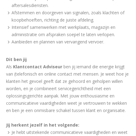
aftersalesdiensten.
Afstemmen en doorgeven van signalen, zoals klachten of
koopbehoeften, richting de juiste afdeling.
Intensief samenwerken met werkplaats, magazijn en
administratie om afspraken soepel te laten verlopen.
Aanbieden en plannen van vervangend vervoer.
Dit ben jij
Als
Klantcontact Adviseur
ben jij iemand die energie krijgt
van (telefonisch en online contact met mensen. Je weet hoe je
klanten het gevoel geeft dat ze gehoord en geholpen willen
worden, en je combineert servicegerichtheid met een
oplossingsgerichte aanpak. Met jouw enthousiasme en
communicatieve vaardigheden weet je vertrouwen te wekken
en ben je een onmisbare schakel tussen klant en organisatie.
Jij herkent jezelf in het volgende:
Je hebt uitstekende communicatieve vaardigheden en weet