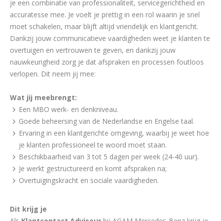
je een combinatie van professionaliteit, servicegerichtheid en
accuratesse mee. Je voelt je prettig in een rol waarin je snel
moet schakelen, maar blijft altijd vriendelijk en klantgericht.
Dankzij jouw communicatieve vaardigheden weet je klanten te
overtuigen en vertrouwen te geven, en dankzij jouw
nauwkeurigheid zorg je dat afspraken en processen foutloos
verlopen. Dit neem jij mee:
Wat jij meebrengt:
Een MBO werk- en denkniveau.
Goede beheersing van de Nederlandse en Engelse taal.
Ervaring in een klantgerichte omgeving, waarbij je weet hoe
je klanten professioneel te woord moet staan.
Beschikbaarheid van 3 tot 5 dagen per week (24-40 uur).
Je werkt gestructureerd en komt afspraken na;
Overtuigingskracht en sociale vaardigheden.
Dit krijg je
Als
Klantcontact Adviseur
bij AGAM Mercedes-Benz krijg je