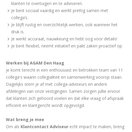
klanten te overtuigen en te adviseren.
Je bent sociaal vaardig en werkt prettig samen met
collega’s.
Je blijft rustig en overzichtelijk werken, ook wanneer het
druk is.
Je werkt accuraat, nauwkeurig en hebt oog voor details!
Je bent flexibel, neemt initiatief en pakt zaken proactief op.
Werken bij AGAM Den Haag
Je komt terecht in een enthousiast en betrokken team van 11
collega's waarin collegialiteit en samenwerking voorop staan.
Dagelijks stem je af met collega-adviseurs en andere
afdelingen van onze vestigingen. Samen zorgen jullie ervoor
dat klanten zich gehoord voelen en dat elke vraag of afspraak
efficiënt en klantgericht wordt opgevolgd.
Wat breng je mee
Om als
Klantcontact Adviseur
echt impact te maken, breng