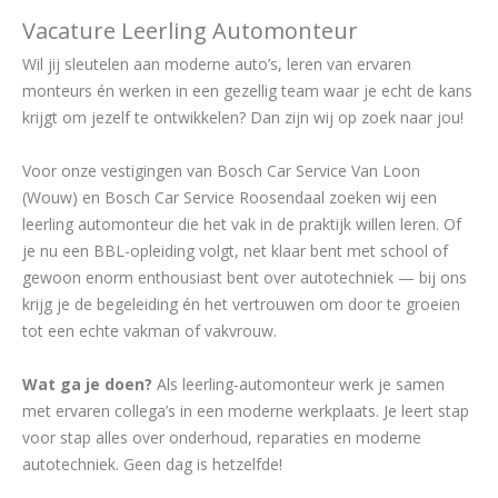
Vacature Leerling Automonteur
Wil jij sleutelen aan moderne auto’s, leren van ervaren
monteurs én werken in een gezellig team waar je echt de kans
krijgt om jezelf te ontwikkelen? Dan zijn wij op zoek naar jou!
Voor onze vestigingen van Bosch Car Service Van Loon
(Wouw) en Bosch Car Service Roosendaal zoeken wij een
leerling automonteur die het vak in de praktijk willen leren. Of
je nu een BBL-opleiding volgt, net klaar bent met school of
gewoon enorm enthousiast bent over autotechniek — bij ons
krijg je de begeleiding én het vertrouwen om door te groeien
tot een echte vakman of vakvrouw.
Wat ga je doen?
Als leerling-automonteur werk je samen
met ervaren collega’s in een moderne werkplaats. Je leert stap
voor stap alles over onderhoud, reparaties en moderne
autotechniek. Geen dag is hetzelfde!