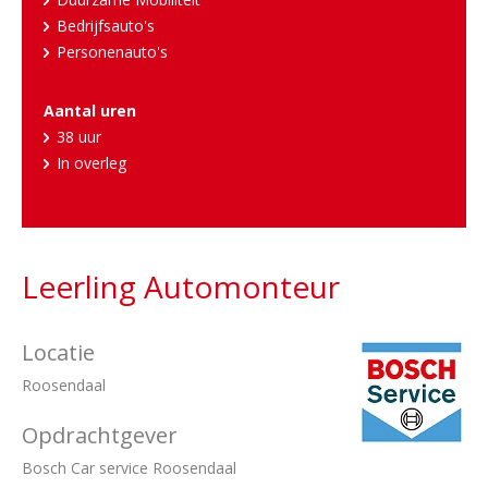
Bedrijfsauto's
Personenauto's
Aantal uren
38 uur
In overleg
Leerling Automonteur
Locatie
Roosendaal
Opdrachtgever
Bosch Car service Roosendaal