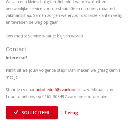
Wij zijn een kleinschalig familiebedrijf waar kwaliteit en
persoonlijke service voorop staan. Geen nummer, maar echt
vakmanschap. Samen zorgen we ervoor dat onze klanten veilig
én tevreden de weg op gaan.
Ons motto: Service waar je blij van wordt!
Contact
Interesse?
Klinkt dit als jouw volgende stap? Dan maken we graag kennis
met je!
Stuur je cv naar
autobedrijf@cvanloon.nl
t.a.v. Michael van
Loon of bel ons op 0165-303497 voor meer informatie.
|