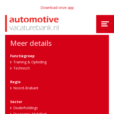
Download onze app
Meer details
Functiegroep
Training & Opleiding
Technisch
Regio
Noord-Brabant
Sector
Dealerholdings
Duurzame Mobiliteit