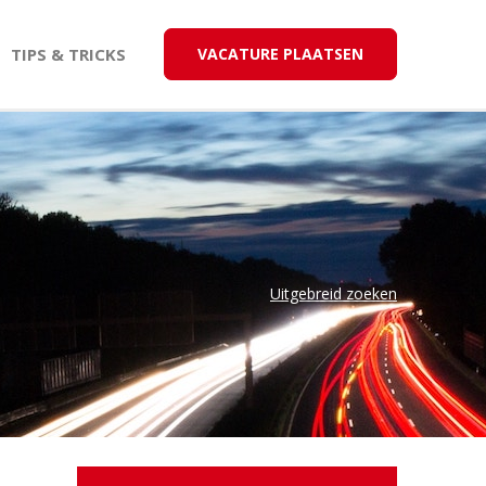
TIPS & TRICKS
VACATURE PLAATSEN
Uitgebreid zoeken