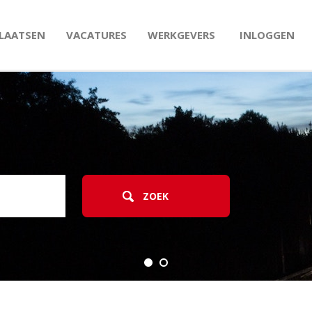
PLAATSEN
VACATURES
WERKGEVERS
INLOGGEN