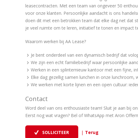
leasecontracten. Met een team van ongeveer 50 enthousi
voor onze klanten. Persoonlijke aandacht is ons hande
doen dit met een betrokken team dat elke dag net dat sta
je veel ruimte om te leren, initiatief te tonen en impact 
Waarom werken bij AA Lease?
Je bent onderdeel van een dynamisch bedrijf dat volo
We zijn een echt familiebedrijf waar persoonlijke aan
Werken in een splinternieuw kantoor met een fijne, i
Elke dag gezellig samen lunchen in onze lunchroom, w
We werken met korte lijnen en een open cultuur: ieder
Contact
Word deel van ons enthousiaste team! Sluit je aan bij o
Eerst nog wat vragen? Bel of WhatsApp met Aron Offer
|