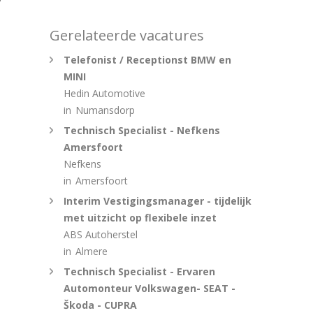
Gerelateerde vacatures
Telefonist / Receptionst BMW en
MINI
Hedin Automotive
in
Numansdorp
Technisch Specialist - Nefkens
Amersfoort
Nefkens
in
Amersfoort
Interim Vestigingsmanager - tijdelijk
met uitzicht op flexibele inzet
ABS Autoherstel
in
Almere
Technisch Specialist - Ervaren
Automonteur Volkswagen- SEAT -
Škoda - CUPRA