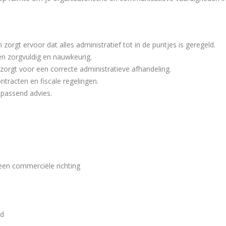
zorgt ervoor dat alles administratief tot in de puntjes is geregeld.
ten zorgvuldig en nauwkeurig.
n zorgt voor een correcte administratieve afhandeling.
ntracten en fiscale regelingen.
 passend advies.
een commerciële richting
nd