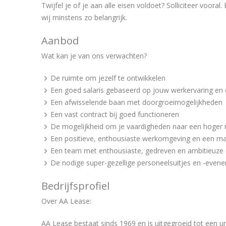
Twijfel je of je aan alle eisen voldoet? Solliciteer voor
wij minstens zo belangrijk.
Aanbod
Wat kan je van ons verwachten?
De ruimte om jezelf te ontwikkelen
Een goed salaris gebaseerd op jouw werkervaring en 
Een afwisselende baan met doorgroeimogelijkheden
Een vast contract bij goed functioneren
De mogelijkheid om je vaardigheden naar een hoger 
Een positieve, enthousiaste werkomgeving en een ma
Een team met enthousiaste, gedreven en ambitieuze c
De nodige super-gezellige personeelsuitjes en -eve
Bedrijfsprofiel
Over AA Lease:
AA Lease bestaat sinds 1969 en is uitgegroeid tot een 