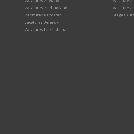
Vacatures Zeeland
Vacatures 
Vacatures Zuid-Holland
Vacatures 
Vacatures Randstad
Stages Aut
vacatures Benelux
Vacatures Internationaal