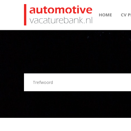
HOME
CV 