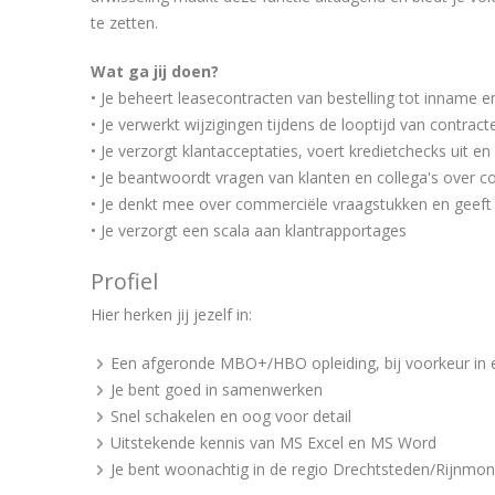
te zetten.
Wat ga jij doen?
• Je beheert leasecontracten van bestelling tot inname en 
• Je verwerkt wijzigingen tijdens de looptijd van contrac
• Je verzorgt klantacceptaties, voert kredietchecks uit e
• Je beantwoordt vragen van klanten en collega's over co
• Je denkt mee over commerciële vraagstukken en geeft
• Je verzorgt een scala aan klantrapportages
Profiel
Hier herken jij jezelf in:
Een afgeronde MBO+/HBO opleiding, bij voorkeur in 
Je bent goed in samenwerken
Snel schakelen en oog voor detail
Uitstekende kennis van MS Excel en MS Word
Je bent woonachtig in de regio Drechtsteden/Rijnmo