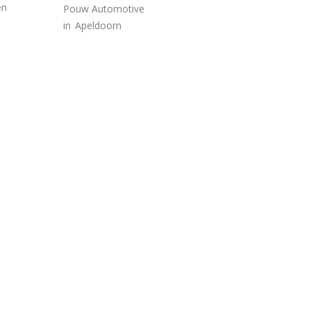
en
Pouw Automotive
in
Apeldoorn