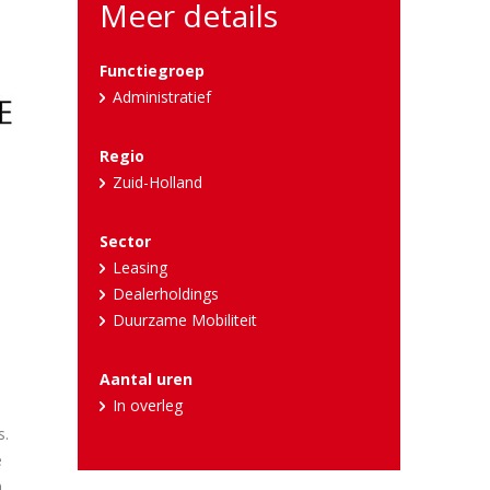
Meer details
Functiegroep
Administratief
Regio
Zuid-Holland
Sector
Leasing
Dealerholdings
Duurzame Mobiliteit
Aantal uren
In overleg
s.
e
n