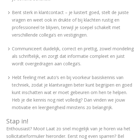
Bent sterk in klantcontact – je luistert goed, stelt de juiste
vragen en weet ook in drukte of bij klachten rustig en
professioneel te blijven, terwijl je soepel schakelt met
verschillende collega’s en vestigingen.
Communiceert duidelijk, correct en prettig, zowel mondeling
als schriftelijk, en zorgt dat informatie compleet en juist
wordt overgedragen aan collega’s.
Hebt feeling met auto’s en bij voorkeur basiskennis van
techniek, zodat je klantvragen beter kunt begrijpen en goed
kunt inschatten wat er moet gebeuren om hen te helpen.
Heb je die kennis nog niet volledig? Dan vinden we jouw
motivatie en leergierigheid minstens zo belangrijk.
Stap in!
Enthousiast? Mooi! Laat zo snel mogelijk van je horen via het
sollicitatieformulier hieronder. Eerst nog even sparren? Bel