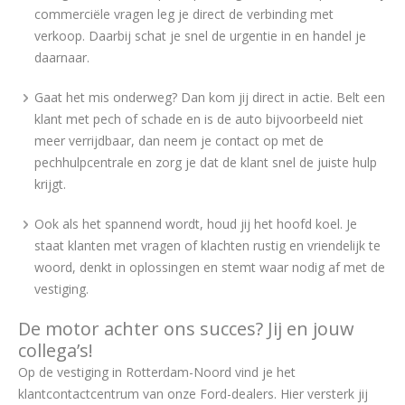
commerciële vragen leg je direct de verbinding met
verkoop. Daarbij schat je snel de urgentie in en handel je
daarnaar.
Gaat het mis onderweg? Dan kom jij direct in actie. Belt een
klant met pech of schade en is de auto bijvoorbeeld niet
meer verrijdbaar, dan neem je contact op met de
pechhulpcentrale en zorg je dat de klant snel de juiste hulp
krijgt.
Ook als het spannend wordt, houd jij het hoofd koel. Je
staat klanten met vragen of klachten rustig en vriendelijk te
woord, denkt in oplossingen en stemt waar nodig af met de
vestiging.
De motor achter ons succes? Jij en jouw
collega’s!
Op de vestiging in Rotterdam-Noord vind je het
klantcontactcentrum van onze Ford-dealers. Hier versterk jij