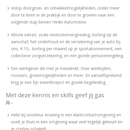
Volop doorgroei- en ontwikkelmogelijkheden, onder meer
door te leren in de praktijk en door te groeien naar een
volgende stap binnen Hedin Automotive.
Mooie extra’s: zoals reiskostenvergoeding, korting op de
aanschaf, het onderhoud en de verzekering van je auto bij
ons, € 15,- korting per maand op je sportabonnement, een
collectieve zorgverzekering, en een goede pensioenregeling.
Een werkgever die met je meedenkt. Over werktijden,
roosters, groeimogelijkheden en meer. En vanzelfsprekend
krijg je een fijn inwerktraject en goede begeleiding.
Met deze kennis en skills geef jij gas
Jij...
Hebt bij voorkeur ervaring in een klantcontactomgeving en
voelt je thuis in een omgeving waar veel tegelijk gebeurt en
je continu schakelt.