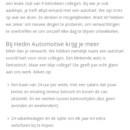
een leuke club van 9 betrokken collega’s. Bij wie je ook
aanklopt, je treft altijd iemand met een autohart. We zijn trots
op wat we doen. En denken in mogelijkheden. Want lef hebben
we zeker: om nieuwe dingen te proberen, om verwachtingen
te overtreffen en om onszelf elke dag te blijven ontwikkelen.
Bij Hedin Automotive krijg je meer
Méér dan je verwacht. We hebben namelijk naast een autohart
voorál hart voor onze collega’s. Een blinkende auto is
fantastisch. Maar een blije collega? Die geeft pas echt glans
aan ons werk. Reken op:
Een baan van 24 uur per week, met een salaris dat jouw
kennis en ervaring serieus beloont én boven de cao
uitsteekt. En we werken tussen kantoortijden (dus geen
avonden en weekenden!).
24 vakantiedagen én de optie om elk jaar 64 extra
verlofuren bij te kopen.