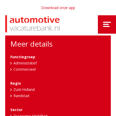
Download onze app
Meer details
Functiegroep
Administratief
Commercieel
Regio
Zuid-Holland
Randstad
Sector
Duurzame Mobiliteit