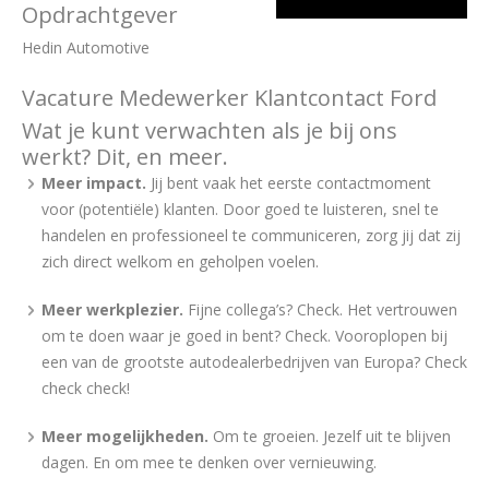
Opdrachtgever
Hedin Automotive
Vacature Medewerker Klantcontact Ford
Wat je kunt verwachten als je bij ons
werkt? Dit, en meer.
Meer impact.
Jij bent vaak het eerste contactmoment
voor (potentiële) klanten. Door goed te luisteren, snel te
handelen en professioneel te communiceren, zorg jij dat zij
zich direct welkom en geholpen voelen.
Meer werkplezier.
Fijne collega’s? Check. Het vertrouwen
om te doen waar je goed in bent? Check. Vooroplopen bij
een van de grootste autodealerbedrijven van Europa? Check
check check!
Meer mogelijkheden.
Om te groeien. Jezelf uit te blijven
dagen. En om mee te denken over vernieuwing.