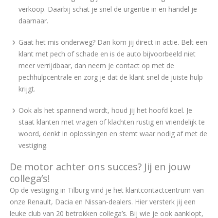
verkoop. Daarbij schat je snel de urgentie in en handel je
daarnaar.
Gaat het mis onderweg? Dan kom jij direct in actie. Belt een
klant met pech of schade en is de auto bijvoorbeeld niet
meer verrijdbaar, dan neem je contact op met de
pechhulpcentrale en zorg je dat de klant snel de juiste hulp
krijgt.
Ook als het spannend wordt, houd jij het hoofd koel. Je
staat klanten met vragen of klachten rustig en vriendelijk te
woord, denkt in oplossingen en stemt waar nodig af met de
vestiging.
De motor achter ons succes? Jij en jouw
collega’s!
Op de vestiging in Tilburg vind je het klantcontactcentrum van
onze Renault, Dacia en Nissan-dealers. Hier versterk jij een
leuke club van 20 betrokken collega’s. Bij wie je ook aanklopt,