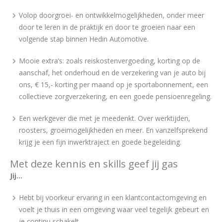
Volop doorgroei- en ontwikkelmogelijkheden, onder meer
door te leren in de praktijk en door te groeien naar een
volgende stap binnen Hedin Automotive.
Mooie extra’s: zoals reiskostenvergoeding, korting op de
aanschaf, het onderhoud en de verzekering van je auto bij
ons, € 15,- korting per maand op je sportabonnement, een
collectieve zorgverzekering, en een goede pensioenregeling.
Een werkgever die met je meedenkt. Over werktijden,
roosters, groeimogelijkheden en meer. En vanzelfsprekend
krijg je een fijn inwerktraject en goede begeleiding.
Met deze kennis en skills geef jij gas
Jij...
Hebt bij voorkeur ervaring in een klantcontactomgeving en
voelt je thuis in een omgeving waar veel tegelijk gebeurt en
je continu schakelt.