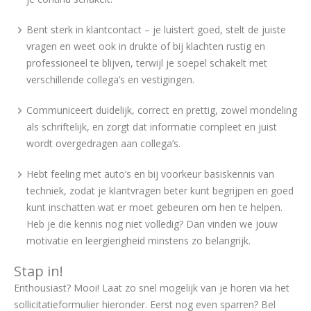
Bent sterk in klantcontact – je luistert goed, stelt de juiste
vragen en weet ook in drukte of bij klachten rustig en
professioneel te blijven, terwijl je soepel schakelt met
verschillende collega’s en vestigingen.
Communiceert duidelijk, correct en prettig, zowel mondeling
als schriftelijk, en zorgt dat informatie compleet en juist
wordt overgedragen aan collega’s.
Hebt feeling met auto’s en bij voorkeur basiskennis van
techniek, zodat je klantvragen beter kunt begrijpen en goed
kunt inschatten wat er moet gebeuren om hen te helpen.
Heb je die kennis nog niet volledig? Dan vinden we jouw
motivatie en leergierigheid minstens zo belangrijk.
Stap in!
Enthousiast? Mooi! Laat zo snel mogelijk van je horen via het
sollicitatieformulier hieronder. Eerst nog even sparren? Bel