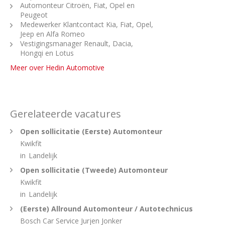
Automonteur Citroën, Fiat, Opel en
Peugeot
Medewerker Klantcontact Kia, Fiat, Opel,
Jeep en Alfa Romeo
Vestigingsmanager Renault, Dacia,
Hongqi en Lotus
Meer over Hedin Automotive
Gerelateerde vacatures
Open sollicitatie (Eerste) Automonteur
Kwikfit
in
Landelijk
Open sollicitatie (Tweede) Automonteur
Kwikfit
in
Landelijk
(Eerste) Allround Automonteur / Autotechnicus
Bosch Car Service Jurjen Jonker