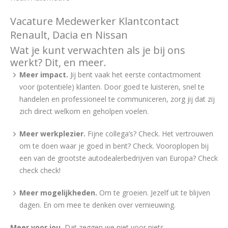
Vacature Medewerker Klantcontact
Renault, Dacia en Nissan
Wat je kunt verwachten als je bij ons
werkt? Dit, en meer.
Meer impact.
Jij bent vaak het eerste contactmoment
voor (potentiële) klanten. Door goed te luisteren, snel te
handelen en professioneel te communiceren, zorg jij dat zij
zich direct welkom en geholpen voelen.
Meer werkplezier.
Fijne collega’s? Check. Het vertrouwen
om te doen waar je goed in bent? Check. Vooroplopen bij
een van de grootste autodealerbedrijven van Europa? Check
check check!
Meer mogelijkheden.
Om te groeien. Jezelf uit te blijven
dagen. En om mee te denken over vernieuwing.
Meer voor jou.
Dat zeggen we niet voor niets.