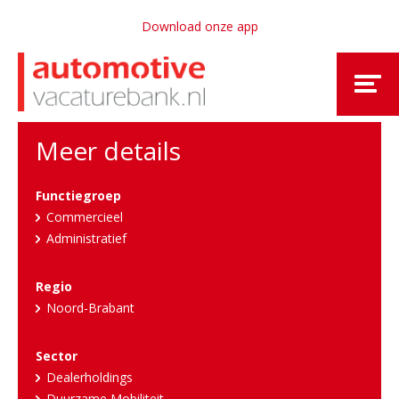
Download onze app
Meer details
Functiegroep
Commercieel
Administratief
Regio
Noord-Brabant
Sector
Dealerholdings
Duurzame Mobiliteit