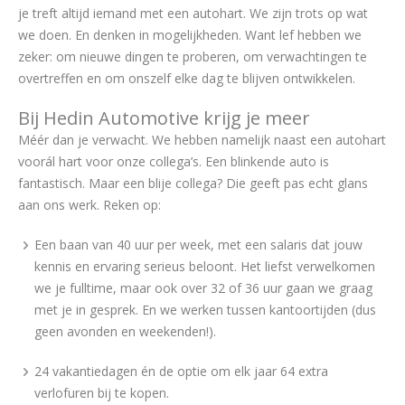
je treft altijd iemand met een autohart. We zijn trots op wat
we doen. En denken in mogelijkheden. Want lef hebben we
zeker: om nieuwe dingen te proberen, om verwachtingen te
overtreffen en om onszelf elke dag te blijven ontwikkelen.
Bij Hedin Automotive krijg je meer
Méér dan je verwacht. We hebben namelijk naast een autohart
voorál hart voor onze collega’s. Een blinkende auto is
fantastisch. Maar een blije collega? Die geeft pas echt glans
aan ons werk. Reken op:
Een baan van 40 uur per week, met een salaris dat jouw
kennis en ervaring serieus beloont. Het liefst verwelkomen
we je fulltime, maar ook over 32 of 36 uur gaan we graag
met je in gesprek. En we werken tussen kantoortijden (dus
geen avonden en weekenden!).
24 vakantiedagen én de optie om elk jaar 64 extra
verlofuren bij te kopen.