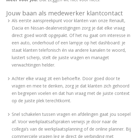
Jouw baan als medewerker klantcontact
Als eerste aanspreekpunt voor klanten van onze Renault,
Dacia en Nissan-dealervestigingen zorg je dat elke vraag
direct goed wordt opgepakt. Of het nu gaat om interesse in
een auto, onderhoud of een lampje op het dashboard: je
staat klanten telefonisch én via andere kanalen te woord,
luistert scherp, stelt de juiste vragen en managet
verwachtingen helder.
Achter elke vraag zit een behoefte. Door goed door te
vragen en mee te denken, zorg je dat klanten zich gehoord
en begrepen voelen en dat hun vraag met de juiste context
op de juiste plek terechtkomt.
Snel schakelen tussen vragen en afdelingen gaat jou soepel
af. Voor werkplaatsafspraken verwijs je door naar de
collega’s van de werkplaatsplanning of de online planner. Bij
commerciële vragen leg je direct de verbinding met