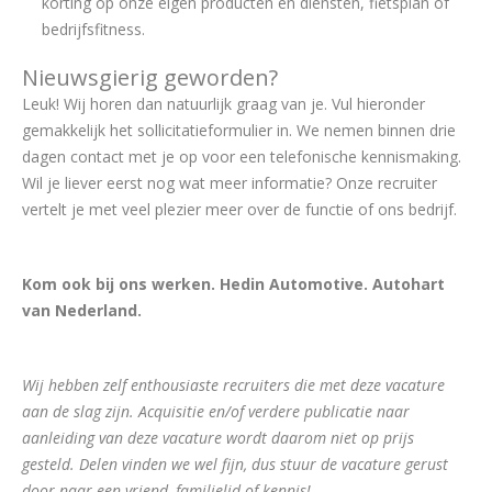
korting op onze eigen producten en diensten, fietsplan of
bedrijfsfitness.
Nieuwsgierig geworden?
Leuk! Wij horen dan natuurlijk graag van je. Vul hieronder
gemakkelijk het sollicitatieformulier in. We nemen binnen drie
dagen contact met je op voor een telefonische kennismaking.
Wil je liever eerst nog wat meer informatie? Onze recruiter
vertelt je met veel plezier meer over de functie of ons bedrijf.
Kom ook bij ons werken. Hedin Automotive. Autohart
van Nederland.
Wij hebben zelf enthousiaste recruiters die met deze vacature
aan de slag zijn. Acquisitie en/of verdere publicatie naar
aanleiding van deze vacature wordt daarom niet op prijs
gesteld. Delen vinden we wel fijn, dus stuur de vacature gerust
door naar een vriend, familielid of kennis!