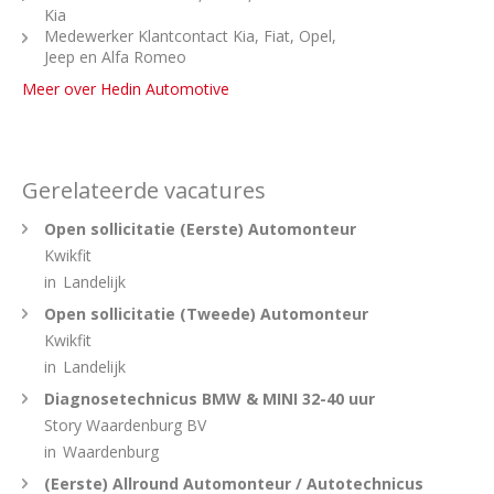
Kia
Medewerker Klantcontact Kia, Fiat, Opel,
Jeep en Alfa Romeo
Meer over Hedin Automotive
Gerelateerde vacatures
Open sollicitatie (Eerste) Automonteur
Kwikfit
in
Landelijk
Open sollicitatie (Tweede) Automonteur
Kwikfit
in
Landelijk
Diagnosetechnicus BMW & MINI 32-40 uur
Story Waardenburg BV
in
Waardenburg
(Eerste) Allround Automonteur / Autotechnicus