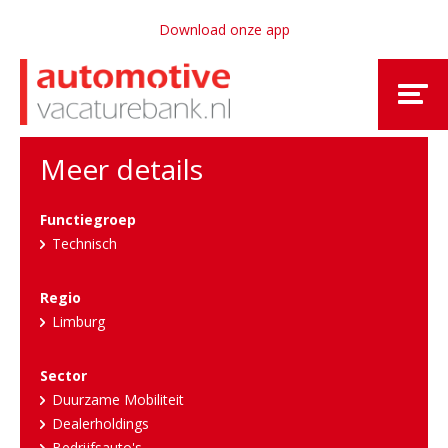
Download onze app
Meer details
Functiegroep
Technisch
Regio
Limburg
Sector
Duurzame Mobiliteit
Dealerholdings
Bedrijfsauto's