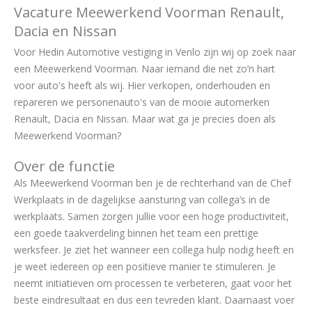
Vacature Meewerkend Voorman Renault,
Dacia en Nissan
Voor Hedin Automotive vestiging in Venlo zijn wij op zoek naar
een Meewerkend Voorman. Naar iemand die net zo’n hart
voor auto's heeft als wij. Hier verkopen, onderhouden en
repareren we personenauto's van de mooie automerken
Renault, Dacia en Nissan. Maar wat ga je precies doen als
Meewerkend Voorman?
Over de functie
Als Meewerkend Voorman ben je de rechterhand van de Chef
Werkplaats in de dagelijkse aansturing van collega’s in de
werkplaats. Samen zorgen jullie voor een hoge productiviteit,
een goede taakverdeling binnen het team een prettige
werksfeer. Je ziet het wanneer een collega hulp nodig heeft en
je weet iedereen op een positieve manier te stimuleren. Je
neemt initiatieven om processen te verbeteren, gaat voor het
beste eindresultaat en dus een tevreden klant. Daarnaast voer