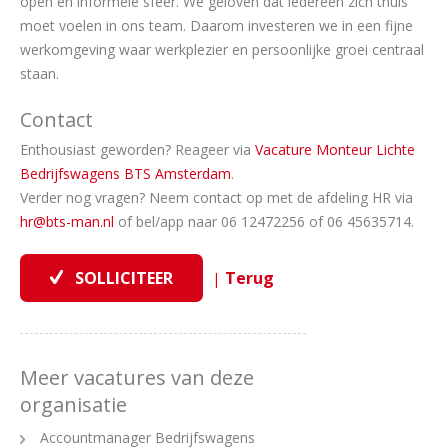
open en informele sfeer. We geloven dat iedereen zich thuis
moet voelen in ons team. Daarom investeren we in een fijne
werkomgeving waar werkplezier en persoonlijke groei centraal
staan.
Contact
Enthousiast geworden? Reageer via
Vacature Monteur Lichte
Bedrijfswagens BTS Amsterdam
.
Verder nog vragen? Neem contact op met de afdeling HR via
hr@bts-man.nl
of bel/app naar 06 12472256 of 06 45635714.
|
Meer vacatures van deze
organisatie
Accountmanager Bedrijfswagens