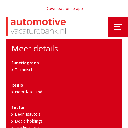
Download onze app
Meer details
Functiegroep
Technisch
Regio
Noord-Holland
Sector
Bedrijfsauto's
Dealerholdings
Trucks & Bus