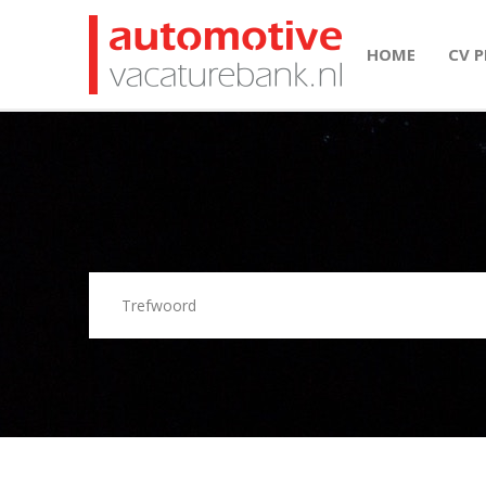
HOME
CV 