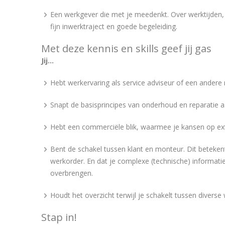
Een werkgever die met je meedenkt. Over werktijden, 
fijn inwerktraject en goede begeleiding.
Met deze kennis en skills geef jij gas
Jij...
Hebt werkervaring als service adviseur of een andere r
Snapt de basisprincipes van onderhoud en reparatie aa
Hebt een commerciële blik, waarmee je kansen op extr
Bent de schakel tussen klant en monteur. Dit beteken
werkorder. En dat je complexe (technische) informatie
overbrengen.
Houdt het overzicht terwijl je schakelt tussen diver
Stap in!