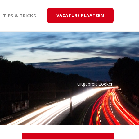
TIPS & TRICKS
VACATURE PLAATSEN
Uitgebreid zoeken