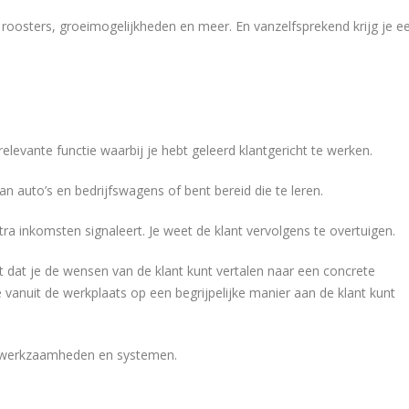
roosters, groeimogelijkheden en meer. En vanzelfsprekend krijg je e
elevante functie waarbij je hebt geleerd klantgericht te werken.
n auto’s en bedrijfswagens of bent bereid die te leren.
a inkomsten signaleert. Je weet de klant vervolgens te overtuigen.
t dat je de wensen van de klant kunt vertalen naar een concrete
 vanuit de werkplaats op een begrijpelijke manier aan de klant kunt
se werkzaamheden en systemen.