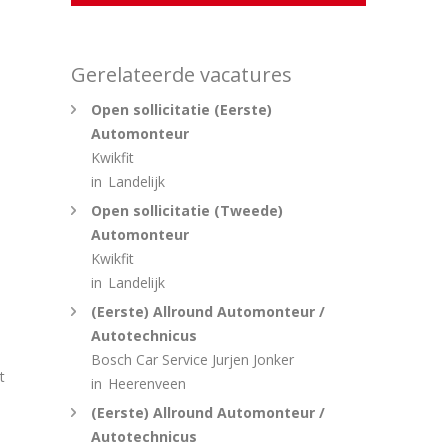
Gerelateerde vacatures
Open sollicitatie (Eerste)
Automonteur
Kwikfit
in
Landelijk
Open sollicitatie (Tweede)
Automonteur
Kwikfit
in
Landelijk
(Eerste) Allround Automonteur /
Autotechnicus
Bosch Car Service Jurjen Jonker
t
in
Heerenveen
(Eerste) Allround Automonteur /
Autotechnicus