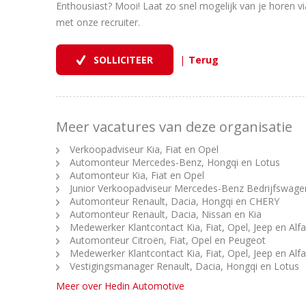
Enthousiast? Mooi! Laat zo snel mogelijk van je horen via
met onze recruiter.
|
Meer vacatures van deze organisatie
Verkoopadviseur Kia, Fiat en Opel
Automonteur Mercedes-Benz, Hongqi en Lotus
Automonteur Kia, Fiat en Opel
Junior Verkoopadviseur Mercedes-Benz Bedrijfswage
Automonteur Renault, Dacia, Hongqi en CHERY
Automonteur Renault, Dacia, Nissan en Kia
Medewerker Klantcontact Kia, Fiat, Opel, Jeep en Al
Automonteur Citroën, Fiat, Opel en Peugeot
Medewerker Klantcontact Kia, Fiat, Opel, Jeep en Al
Vestigingsmanager Renault, Dacia, Hongqi en Lotus
Meer over Hedin Automotive