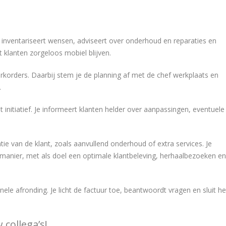
e inventariseert wensen, adviseert over onderhoud en reparaties en
klanten zorgeloos mobiel blijven.
erkorders. Daarbij stem je de planning af met de chef werkplaats en
.
t initiatief. Je informeert klanten helder over aanpassingen, eventuele
tie van de klant, zoals aanvullend onderhoud of extra services. Je
e manier, met als doel een optimale klantbeleving, herhaalbezoeken en
ele afronding. Je licht de factuur toe, beantwoordt vragen en sluit he
 collega’s!