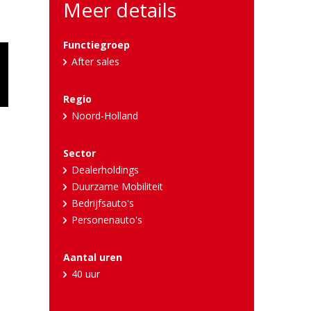
Meer details
Functiegroep
After sales
Regio
Noord-Holland
Sector
Dealerholdings
Duurzame Mobiliteit
d
Bedrijfsauto's
Personenauto's
Aantal uren
40 uur