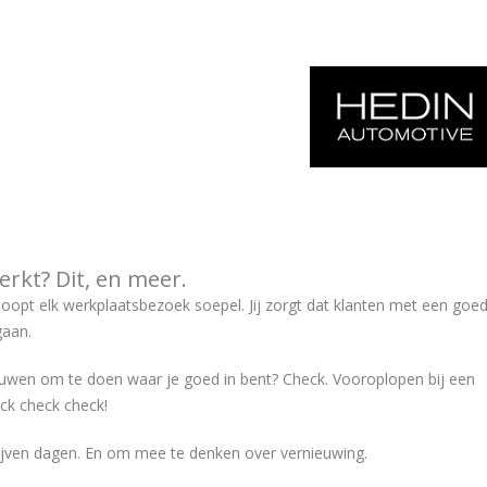
erkt? Dit, en meer.
oopt elk werkplaatsbezoek soepel. Jij zorgt dat klanten met een goe
gaan.
rouwen om te doen waar je goed in bent? Check. Vooroplopen bij een
ck check check!
blijven dagen. En om mee te denken over vernieuwing.