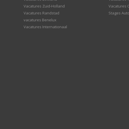
Vacatures Zuid-Holland
Vacatures 
Vacatures Randstad
Stages Aut
vacatures Benelux
Vacatures Internationaal