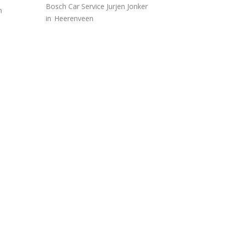
Bosch Car Service Jurjen Jonker
n
in
Heerenveen