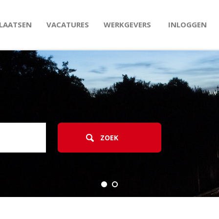
PLAATSEN
VACATURES
WERKGEVERS
INLOGGEN