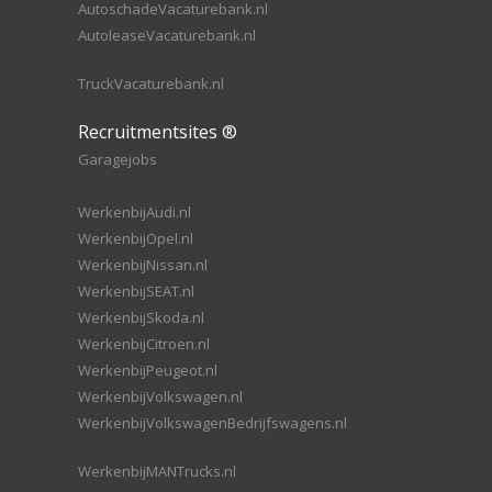
AutoschadeVacaturebank.nl
AutoleaseVacaturebank.nl
TruckVacaturebank.nl
Recruitmentsites ®
Garagejobs
WerkenbijAudi.nl
WerkenbijOpel.nl
WerkenbijNissan.nl
WerkenbijSEAT.nl
WerkenbijSkoda.nl
WerkenbijCitroen.nl
WerkenbijPeugeot.nl
WerkenbijVolkswagen.nl
WerkenbijVolkswagenBedrijfswagens.nl
WerkenbijMANTrucks.nl