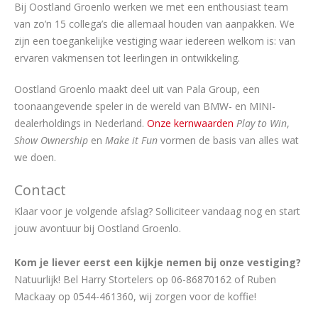
Bij Oostland Groenlo werken we met een enthousiast team
van zo’n 15 collega’s die allemaal houden van aanpakken. We
zijn een toegankelijke vestiging waar iedereen welkom is: van
ervaren vakmensen tot leerlingen in ontwikkeling.
Oostland Groenlo maakt deel uit van Pala Group, een
toonaangevende speler in de wereld van BMW- en MINI-
dealerholdings in Nederland.
Onze kernwaarden
Play to Win
,
Show Ownership
en
Make it Fun
vormen de basis van alles wat
we doen.
Contact
Klaar voor je volgende afslag? Solliciteer vandaag nog en start
jouw avontuur bij Oostland Groenlo.
Kom je liever eerst een kijkje nemen bij onze vestiging?
Natuurlijk! Bel Harry Stortelers op 06-86870162 of Ruben
Mackaay op 0544-461360, wij zorgen voor de koffie!