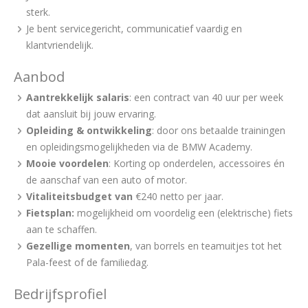
sterk.
Je bent servicegericht, communicatief vaardig en
klantvriendelijk.
Aanbod
Aantrekkelijk salaris
: een contract van 40 uur per week
dat aansluit bij jouw ervaring.
Opleiding & ontwikkeling
: door ons betaalde trainingen
en opleidingsmogelijkheden via de BMW Academy.
Mooie voordelen
: Korting op onderdelen, accessoires én
de aanschaf van een auto of motor.
Vitaliteitsbudget van
€240 netto per jaar.
Fietsplan:
mogelijkheid om voordelig een (elektrische) fiets
aan te schaffen.
Gezellige momenten
, van borrels en teamuitjes tot het
Pala-feest of de familiedag.
Bedrijfsprofiel