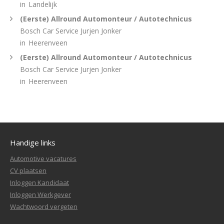
in
Landelijk
(Eerste) Allround Automonteur / Autotechnicus
Bosch Car Service Jurjen Jonker
in
Heerenveen
(Eerste) Allround Automonteur / Autotechnicus
Bosch Car Service Jurjen Jonker
in
Heerenveen
Handige links
Automotive vacatures
CV plaatsen
Inloggen Kandidaat
Inloggen Werkgever
Wachtwoord vergeten