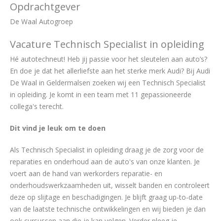
Opdrachtgever
De Waal Autogroep
Vacature Technisch Specialist in opleiding
Hé autotechneut! Heb jij passie voor het sleutelen aan auto’s?
En doe je dat het allerliefste aan het sterke merk Audi? Bij Audi
De Waal in Geldermalsen zoeken wij een Technisch Specialist
in opleiding. Je komt in een team met 11 gepassioneerde
collega's terecht.
Dit vind je leuk om te doen
Als Technisch Specialist in opleiding draag je de zorg voor de
reparaties en onderhoud aan de auto's van onze klanten. Je
voert aan de hand van werkorders reparatie- en
onderhoudswerkzaamheden uit, wisselt banden en controleert
deze op slijtage en beschadigingen. Je blijft graag up-to-date
van de laatste technische ontwikkelingen en wij bieden je dan
ook cursussen aan die je kan volgen. Verder pleeg je