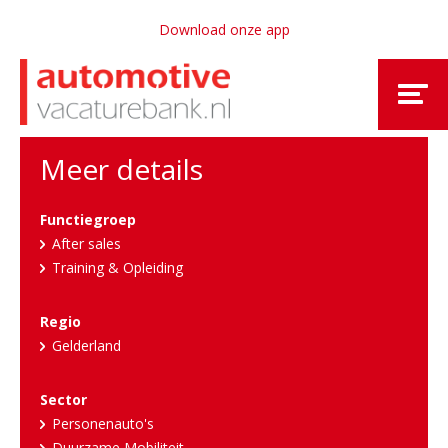
Download onze app
Meer details
Functiegroep
After sales
Training & Opleiding
Regio
Gelderland
Sector
Personenauto's
Duurzame Mobiliteit