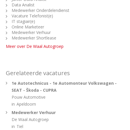
Data Analist
Medewerker Onderdelendienst
Vacature Telefonist(e)
IT stagiair(e)
Online Marketeer
Medewerker Verhuur
Medewerker Shortlease
Meer over De Waal Autogroep
Gerelateerde vacatures
1e Autotechnicus - 1e Automonteur Volkswagen -
SEAT - Škoda - CUPRA
Pouw Automotive
in
Apeldoorn
Medewerker Verhuur
De Waal Autogroep
in
Tiel