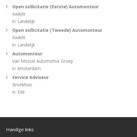
Open sollicitatie (Eerste) Automonteur
Kwikfit
in
Landelijk
Open sollicitatie (Tweede) Automonteur
Kwikfit
in
Landelijk
Automonteur
Van Mossel Automotive Groep
in
Amsterdam
Service Adviseur
Broekhuis
in
Ede
Handige links