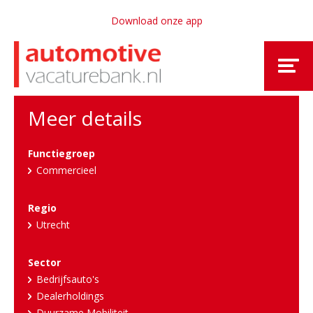
Download onze app
Meer details
Functiegroep
Commercieel
Regio
Utrecht
Sector
Bedrijfsauto's
Dealerholdings
Duurzame Mobiliteit