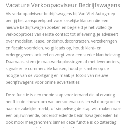
Vacature Verkoopadviseur Bedrijfswagens
Als verkoopadviseur bedrijfswagens bij Van Vliet Autogroep
ben jij het aanspreekpunt voor zakelijke klanten die een
nieuwe bedrijfswagen zoeken en begeleid je het volledige
verkoopproces van eerste contact tot aflevering. Je adviseert
over modellen, lease, onderhoudscontracten, verzekeringen
en fiscale voordelen, volgt leads op, houdt klant- en
ordergegevens actueel en zorgt voor een sterke klantbeleving.
Daarnaast stem je maatwerkoplossingen af met leveranciers,
signaleer je commerciële kansen, houd je klanten op de
hoogte van de voortgang en maak je foto’s van nieuwe
bedrijfswagens voor online advertenties.
Deze functie is een mooie stap voor iemand die al ervaring
heeft in de showroom van personenauto’s en wil doorgroeien
naar de zakelijke markt, of simpelweg de stap wilt maken naar
een prijswinnende, onderscheidende bedrijfswagendealer! En
ook mooi meegenomen: binnen deze functie is op zaterdag