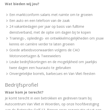
Wat bieden wij jou?
Een marktconform salaris met ruimte om te groeien
Een auto en een telefoon van de zaak
24 vakantiedagen per jaar op basis van fulltime
dienstverband, met de optie om dagen bij te kopen
Trainings-, opleidings- en ontwikkelmogelijkheden om jouw
kennis en carrière verder te laten groeien
Goede arbeidsvoorwaarden volgens de CAO
Motorvoertuigen & Tweewielers
Leuke bedrijfskortingen en de mogelijkheid om jaarlijks
twee dagen een huurauto te gebruiken
Onvergetelijke borrels, barbecues en Van Vliet-feesten
Bedrijfsprofiel
Waar kom je terecht?
Je komt terecht in een betrokken en gedreven team bij
Autocentrum Van Vliet in Woerden, op onze hoofdvestiging
aan de Botnische Golf 13. Binnen onze organisatie staat een