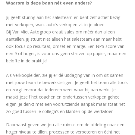
Waarom is deze baan nét even anders?
Jij geeft sturing aan het salesteam én bent zelf actief bezig
met verkopen, want auto’s verkopen zit in je bloed.
Bij Van Vliet Autogroep draait sales om méér dan alleen
aantallen. Jij stuurt niet alleen het salesteam aan maar hebt
ook focus op resultaat, omzet en marge. Een NPS score van
een 9 of hoger, is voor ons geen streven op papier, maar een
belofte in de praktijk!
Als Verkoopleider, zie jij er dé uitdaging van in om dit samen
met jouw team te bewerkstelligen. Je geeft het team alle tools
en zorgt ervoor dat iedereen weet waar hij aan werkt. Je
maakt jezelf het coachen en ondertussen verkopen geheel
eigen. Je denkt met een vooruitziende aanpak maar staat net
zo goed tussen je collega’s en klanten op de werkvloer.
Daarnaast geven we jou alle ruimte om de afdeling naar een
hoger niveau te tillen, processen te verbeteren en écht het