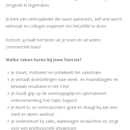
omgezet in registraties.
Je bent een verkoopleider die naast aansturen, zelf veel auto’s
verkoopt en collega’s inspireert om hetzelfde te doen.
Kortom: jij haalt het beste uit je team én uit iedere
commerciële kans!
Welke taken horen bij jouw functie?
.
Je stuurt, motiveert en ontwikkelt het salesteam
Je vertaalt doelstellingen naar week- en maandtargets en
bewaakt resultaten in het CRM
Je houdt grip op de verkooppijplijn en optimaliseert
orderverwerking met Sales Support
Je keurt in- en verkooporders goed en draagt bij aan een
sterk en divers aanbod
Je ondersteunt bij sales, klantvragen en klachten en zorgt
voor een professionele showroom