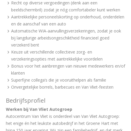
Recht op diverse vergoedingen (denk aan een
beeldschermbril) zodat je nóg comfortabeler kunt werken
Aantrekkelijke personeelskorting op onderhoud, onderdelen
en de aanschaf van een auto
Automatische WIA-aanvullingsverzekeringen, zodat je ook
bij langdurige arbeidsongeschiktheid financieel goed
verzekerd bent
Keuze uit verschillende collectieve zorg- en
verzekeringsopties met aantrekkelijke voordelen
Bonus voor het aanbrengen van nieuwe medewerkers en/of
klanten
Superfijne collega’s die je vooruithelpen als familie
Onvergetelijke borrels, barbecues en Van Vliet-feesten
Bedrijfsprofiel
Werken bij Van Vliet Autogroep
Autocentrum Van Vliet is onderdeel van Van Vliet Autogroep:
het enige én het leukste autobedrijf in het Groene Hart met
bijna 150 jaar ervaring. Wij zijn een familiebedrijf, en dat merk