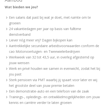
Wat bieden we jou?
Een salaris dat past bij wat je doet, met ruimte om te
groeien
24 vakantiedagen per jaar op basis van fulltime
dienstverband
Liever nóg meer vrij? Dagen bijkopen kan
Aantrekkelijke secundaire arbeidsvoorwaarden conform de
cao Motorvoertuigen- en Tweewielerbedrijven
Werkweek van 32 tot 43,5 uur, in overleg afgestemd op
jouw wensen
Werk en privé houden we samen in evenwicht, zodat het bij
jou past
Sterk pensioen via PMT waarbij jij spaart voor later en wij
het grootste deel van jouw premie betalen
Een demonstratie-auto en een telefoon van de zaak
Trainings-, opleidings- en ontwikkelmogelijkheden om jouw
kennis en carrière verder te laten groeien