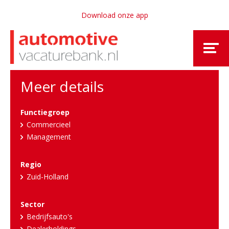
Download onze app
Meer details
Functiegroep
Commercieel
Management
Regio
Zuid-Holland
Sector
Bedrijfsauto's
Dealerholdings