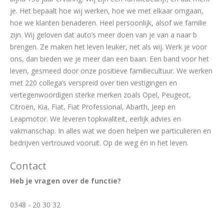
je. Het bepaalt hoe wij werken, hoe we met elkaar omgaan,
hoe we klanten benaderen. Heel persoonlijk, alsof we familie
zijn. Wij geloven dat auto’s meer doen van je van a naar b
brengen. Ze maken het leven leuker, net als wij. Werk je voor
ons, dan bieden we je meer dan een baan. Een band voor het
leven, gesmeed door onze positieve familiecultuur. We werken
met 220 collega’s verspreid over tien vestigingen en
vertegenwoordigen sterke merken zoals Opel, Peugeot,
Citroën, Kia, Fiat, Fiat Professional, Abarth, Jeep en
Leapmotor. We leveren topkwaliteit, eerlijk advies en
vakmanschap. In alles wat we doen helpen we particulieren en
bedrijven vertrouwd vooruit. Op de weg én in het leven.
Contact
Heb je vragen over de functie?
0348 - 20 30 32