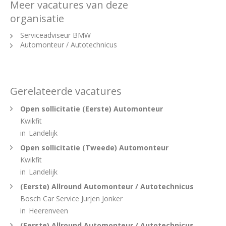
Meer vacatures van deze
organisatie
Serviceadviseur BMW
Automonteur / Autotechnicus
Gerelateerde vacatures
Open sollicitatie (Eerste) Automonteur
Kwikfit
in
Landelijk
Open sollicitatie (Tweede) Automonteur
Kwikfit
in
Landelijk
(Eerste) Allround Automonteur / Autotechnicus
Bosch Car Service Jurjen Jonker
in
Heerenveen
(Eerste) Allround Automonteur / Autotechnicus