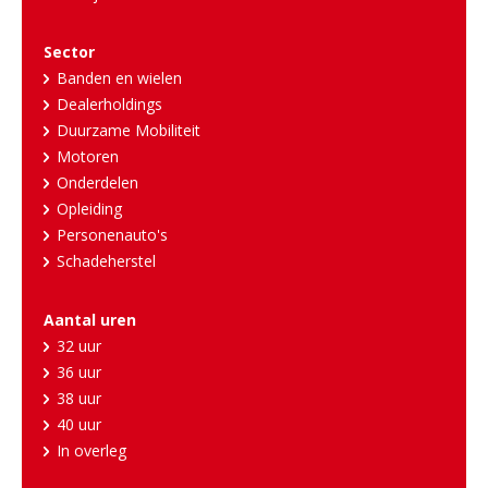
Sector
Banden en wielen
Dealerholdings
Duurzame Mobiliteit
Motoren
Onderdelen
Opleiding
Personenauto's
Schadeherstel
Aantal uren
32 uur
36 uur
38 uur
40 uur
In overleg