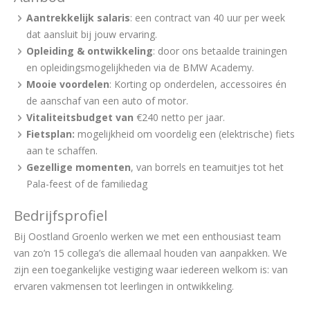
Aantrekkelijk salaris
: een contract van 40 uur per week
dat aansluit bij jouw ervaring.
Opleiding & ontwikkeling
: door ons betaalde trainingen
en opleidingsmogelijkheden via de BMW Academy.
Mooie voordelen
: Korting op onderdelen, accessoires én
de aanschaf van een auto of motor.
Vitaliteitsbudget van
€240 netto per jaar.
Fietsplan:
mogelijkheid om voordelig een (elektrische) fiets
aan te schaffen.
Gezellige momenten
, van borrels en teamuitjes tot het
Pala-feest of de familiedag
Bedrijfsprofiel
Bij Oostland Groenlo werken we met een enthousiast team
van zo’n 15 collega’s die allemaal houden van aanpakken. We
zijn een toegankelijke vestiging waar iedereen welkom is: van
ervaren vakmensen tot leerlingen in ontwikkeling.