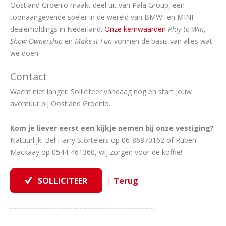
Oostland Groenlo maakt deel uit van Pala Group, een
toonaangevende speler in de wereld van BMW- en MINI-
dealerholdings in Nederland.
Onze kernwaarden
Play to Win
,
Show Ownership
en
Make it Fun
vormen de basis van alles wat
we doen.
Contact
Wacht niet langer! Solliciteer vandaag nog en start jouw
avontuur bij Oostland Groenlo.
Kom je liever eerst een kijkje nemen bij onze vestiging?
Natuurlijk! Bel Harry Stortelers op 06-86870162 of Ruben
Mackaay op 0544-461360, wij zorgen voor de koffie!
|