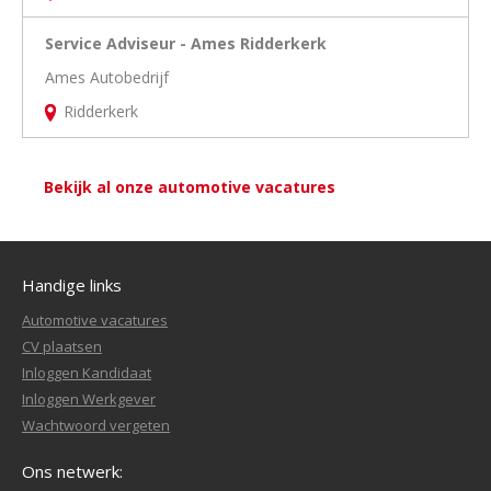
Service Adviseur - Ames Ridderkerk
Ames Autobedrijf
Ridderkerk
Bekijk al onze automotive vacatures
Handige links
Automotive vacatures
CV plaatsen
Inloggen Kandidaat
Inloggen Werkgever
Wachtwoord vergeten
Ons netwerk: