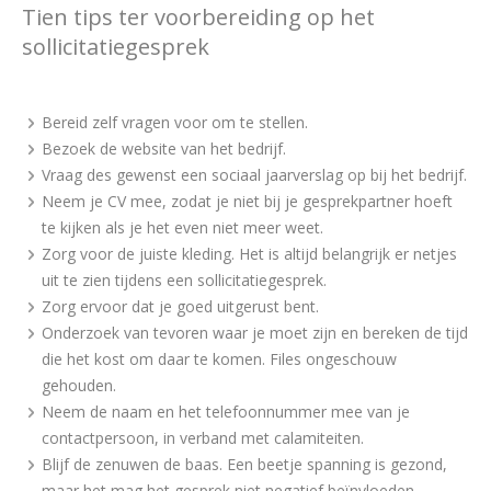
Tien tips ter voorbereiding op het
sollicitatiegesprek
Bereid zelf vragen voor om te stellen.
Bezoek de website van het bedrijf.
Vraag des gewenst een sociaal jaarverslag op bij het bedrijf.
Neem je CV mee, zodat je niet bij je gesprekpartner hoeft
te kijken als je het even niet meer weet.
Zorg voor de juiste kleding. Het is altijd belangrijk er netjes
uit te zien tijdens een sollicitatiegesprek.
Zorg ervoor dat je goed uitgerust bent.
Onderzoek van tevoren waar je moet zijn en bereken de tijd
die het kost om daar te komen. Files ongeschouw
gehouden.
Neem de naam en het telefoonnummer mee van je
contactpersoon, in verband met calamiteiten.
Blijf de zenuwen de baas. Een beetje spanning is gezond,
maar het mag het gesprek niet negatief beïnvloeden.