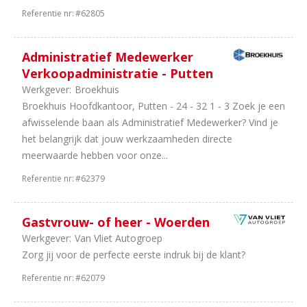
Referentie nr:
#62805
Administratief Medewerker
Verkoopadministratie - Putten
Werkgever:
Broekhuis
Broekhuis Hoofdkantoor, Putten - 24 - 32 1 - 3 Zoek je een
afwisselende baan als Administratief Medewerker? Vind je
het belangrijk dat jouw werkzaamheden directe
meerwaarde hebben voor onze...
Referentie nr:
#62379
Gastvrouw- of heer - Woerden
Werkgever:
Van Vliet Autogroep
Zorg jij voor de perfecte eerste indruk bij de klant?
Referentie nr:
#62079