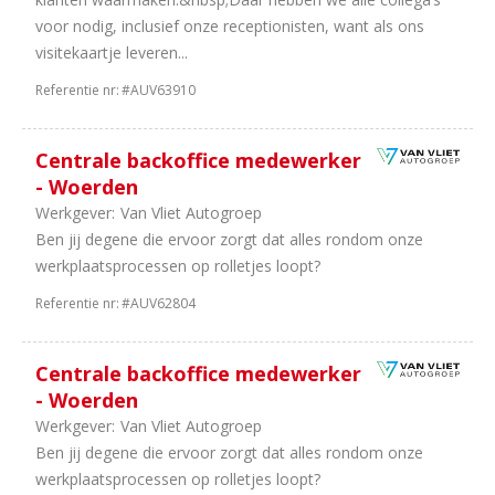
voor nodig, inclusief onze receptionisten, want als ons
visitekaartje leveren...
Referentie nr:
#AUV63910
Centrale backoffice medewerker
- Woerden
Werkgever:
Van Vliet Autogroep
Ben jij degene die ervoor zorgt dat alles rondom onze
werkplaatsprocessen op rolletjes loopt?
Referentie nr:
#AUV62804
Centrale backoffice medewerker
- Woerden
Werkgever:
Van Vliet Autogroep
Ben jij degene die ervoor zorgt dat alles rondom onze
werkplaatsprocessen op rolletjes loopt?