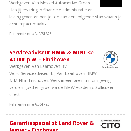
Werkgever:
Van Mossel Automotive Groep
Heb jij ervaring in financiële administratie en
leidinggeven en ben je toe aan een volgende stap waarin je
echt impact maakt?
Referentie nr:
#AUV61875
Serviceadviseur BMW & MINI 32-
40 uur p.w. - Eindhoven
Werkgever:
Van Laarhoven BV
Word Serviceadviseur bij Van Laarhoven BMW
& MINI in Eindhoven. Werk in een premium omgeving,
verdien goed en groei via de BMW Academy. Solliciteer
direct!
Referentie nr:
#AU61723
Garantiespecialist Land Rover &
Jaguar - Eindhoven