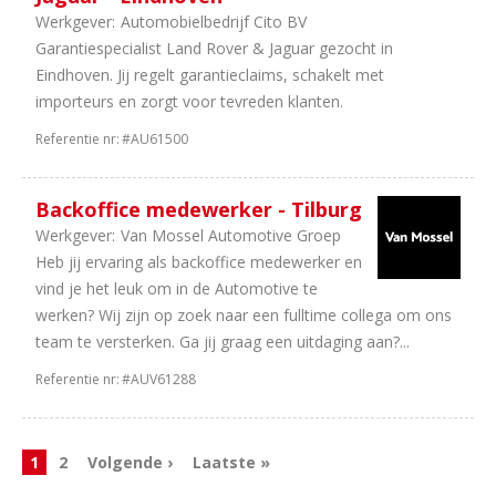
Werkgever:
Automobielbedrijf Cito BV
Garantiespecialist Land Rover & Jaguar gezocht in
Eindhoven. Jij regelt garantieclaims, schakelt met
importeurs en zorgt voor tevreden klanten.
Referentie nr:
#AU61500
Backoffice medewerker - Tilburg
Werkgever:
Van Mossel Automotive Groep
Heb jij ervaring als backoffice medewerker en
vind je het leuk om in de Automotive te
werken? Wij zijn op zoek naar een fulltime collega om ons
team te versterken. Ga jij graag een uitdaging aan?...
Referentie nr:
#AUV61288
1
2
Volgende ›
Laatste »