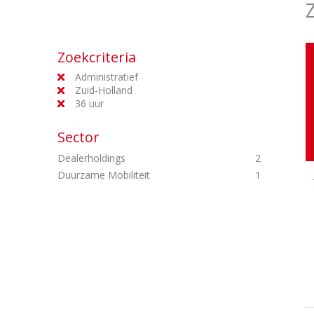
Zoekcriteria
Administratief
Zuid-Holland
36 uur
Sector
Dealerholdings
2
Duurzame Mobiliteit
1