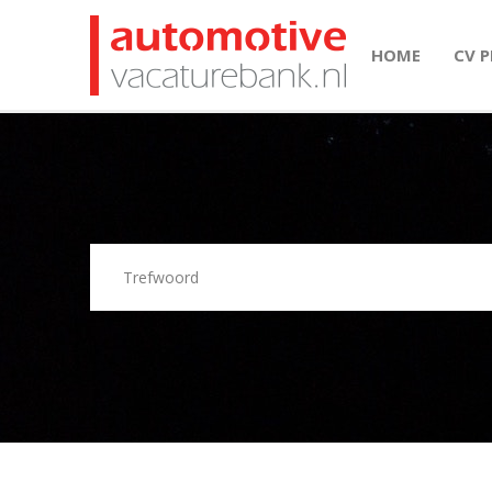
HOME
CV 