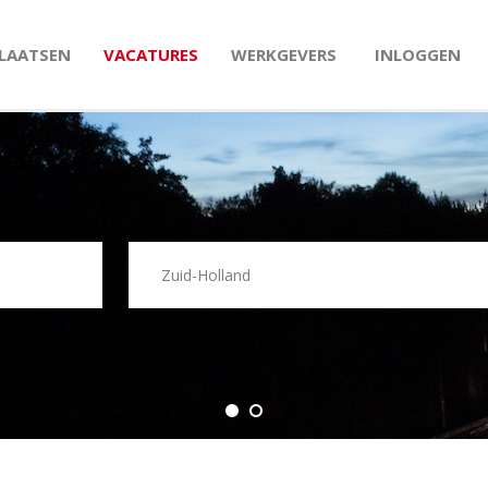
PLAATSEN
VACATURES
WERKGEVERS
INLOGGEN