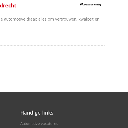
drecht
de automotive draait alles om vertrouwen, kwaliteit en
Handige links
Automotive vacatures