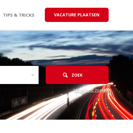
TIPS & TRICKS
VACATURE PLAATSEN
Uitgebreid zoeken