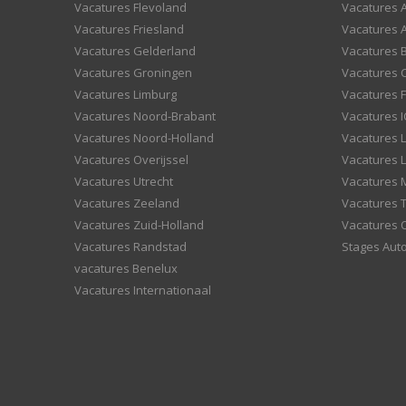
Vacatures Flevoland
Vacatures A
Vacatures Friesland
Vacatures 
Vacatures Gelderland
Vacatures
Vacatures Groningen
Vacatures 
Vacatures Limburg
Vacatures F
Vacatures Noord-Brabant
Vacatures I
Vacatures Noord-Holland
Vacatures 
Vacatures Overijssel
Vacatures L
Vacatures Utrecht
Vacatures
Vacatures Zeeland
Vacatures 
Vacatures Zuid-Holland
Vacatures 
Vacatures Randstad
Stages Aut
vacatures Benelux
Vacatures Internationaal