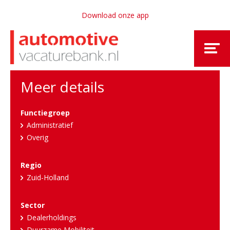
Download onze app
Meer details
Functiegroep
Administratief
Overig
Regio
Zuid-Holland
Sector
Dealerholdings
Duurzame Mobiliteit