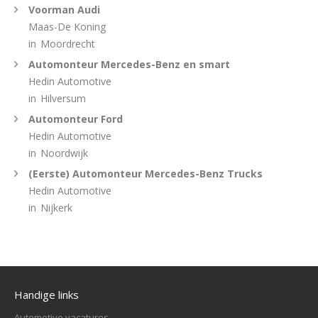
Voorman Audi
Maas-De Koning
in
Moordrecht
Automonteur Mercedes-Benz en smart
Hedin Automotive
in
Hilversum
Automonteur Ford
Hedin Automotive
in
Noordwijk
(Eerste) Automonteur Mercedes-Benz Trucks
Hedin Automotive
in
Nijkerk
Handige links
Automotive vacatures