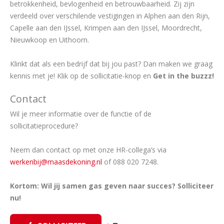
betrokkenheid, bevlogenheid en betrouwbaarheid. Zij zijn
verdeeld over verschilende vestigingen in Alphen aan den Rijn,
Capelle aan den IJssel, Krimpen aan den IJssel, Moordrecht,
Nieuwkoop en Uithoorn.
Klinkt dat als een bedrijf dat bij jou past? Dan maken we graag
kennis met je! Klik op de sollicitatie-knop en
Get in the buzzz!
Contact
Wil je meer informatie over de functie of de
sollicitatieprocedure?
Neem dan contact op met onze HR-collega’s via
werkenbij@maasdekoning.nl
of 088 020 7248.
Kortom: Wil jij samen gas geven naar succes? Solliciteer
nu!