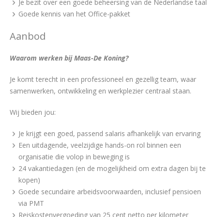
Je bezit over een goede beheersing van de Nederlandse taal
Goede kennis van het Office-pakket
Aanbod
Waarom werken bij Maas-De Koning?
Je komt terecht in een professioneel en gezellig team, waar
samenwerken, ontwikkeling en werkplezier centraal staan.
Wij bieden jou:
Je krijgt een goed, passend salaris afhankelijk van ervaring
Een uitdagende, veelzijdige hands-on rol binnen een
organisatie die volop in beweging is
24 vakantiedagen (en de mogelijkheid om extra dagen bij te
kopen)
Goede secundaire arbeidsvoorwaarden, inclusief pensioen
via PMT
Reiskostenvergoeding van 25 cent netto per kilometer