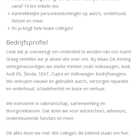
vanaf 10 km enkele reis
Aantrekkelijke personeelskortingen op auto’s, onderhoud,
fietsen en meer
En je krijgt hele leuke collega’s!
Bedrijfsprofiel
Leuk dat je overweegt om onderdeel te worden van ons team!
Graag vertellen we je alvast iets over ons. Bij Maas-De Koning
vertegenwoordigen we sterke merken zoals Volkswagen, Audi,
Audi RS, Škoda, SEAT, Cupra en Volkswagen Bedrijfswagens.
We verkopen nieuwe en gebruikte auto’s, verzorgen reparatie
en onderhoud, schadeherstel en lease en verhuur.
We investeren in vakmanschap, samenwerking en
doorgroeikansen. Dat doen we voor autotechnici, adviseurs,
ondersteunende functies en meer.
Dit alles doen we met 400 collega’s die bekend staan om hun