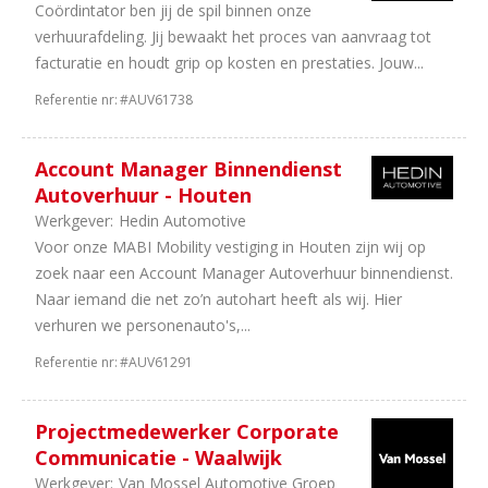
Coördintator ben jij de spil binnen onze
verhuurafdeling. Jij bewaakt het proces van aanvraag tot
facturatie en houdt grip op kosten en prestaties. Jouw...
Referentie nr:
#AUV61738
Account Manager Binnendienst
Autoverhuur - Houten
Werkgever:
Hedin Automotive
Voor onze MABI Mobility vestiging in Houten zijn wij op
zoek naar een Account Manager Autoverhuur binnendienst.
Naar iemand die net zo’n autohart heeft als wij. Hier
verhuren we personenauto's,...
Referentie nr:
#AUV61291
Projectmedewerker Corporate
Communicatie - Waalwijk
Werkgever:
Van Mossel Automotive Groep