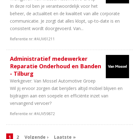
In deze rol ben je verantwoordelijk voor het
beheer, de actualiteit en de kwaliteit van alle corporate
communicatie. Je zorgt dat alles klopt, up-to-date is en
consistent wordt doorgevoerd. Van...
Referentie nr:
#AUV61211
Administratief medewerker
Reparatie Onderhoud en Banden
- Tilburg
Werkgever:
Van Mossel Automotive Groep
Wil jij ervoor zorgen dat berijders altijd mobiel blijven en
bijdragen aan een soepele en efficiënte inzet van
vervangend vervoer?
Referentie nr:
#AUV59872
1
2
Volgende ›
Laatste »