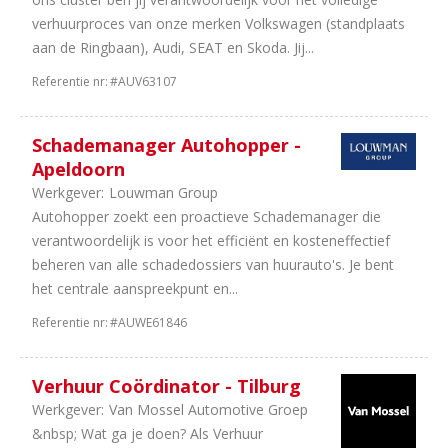
verhuurproces van onze merken Volkswagen (standplaats
aan de Ringbaan), Audi, SEAT en Skoda. Jij...
Referentie nr:
#AUV63107
Schademanager Autohopper -
Apeldoorn
Werkgever:
Louwman Group
Autohopper zoekt een proactieve Schademanager die
verantwoordelijk is voor het efficiënt en kosteneffectief
beheren van alle schadedossiers van huurauto's. Je bent
het centrale aanspreekpunt en...
Referentie nr:
#AUWE61846
Verhuur Coördinator - Tilburg
Werkgever:
Van Mossel Automotive Groep
&nbsp; Wat ga je doen? Als Verhuur