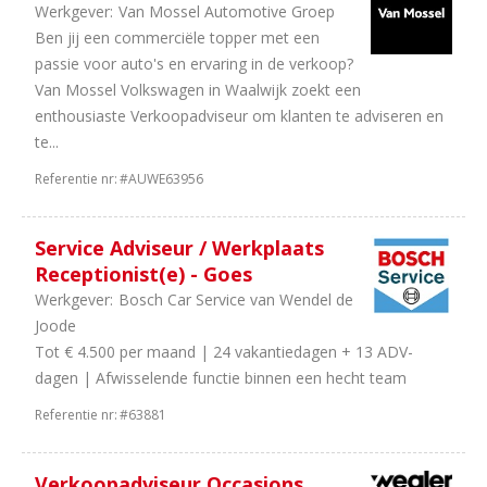
Werkgever:
Van Mossel Automotive Groep
Caravan
Ben jij een commerciële topper met een
passie voor auto's en ervaring in de verkoop?
Van Mossel Volkswagen in Waalwijk zoekt een
enthousiaste Verkoopadviseur om klanten te adviseren en
te...
Referentie nr:
#AUWE63956
Service Adviseur / Werkplaats
Receptionist(e) - Goes
Werkgever:
Bosch Car Service van Wendel de
Joode
Tot € 4.500 per maand | 24 vakantiedagen + 13 ADV-
dagen | Afwisselende functie binnen een hecht team
Referentie nr:
#63881
Verkoopadviseur Occasions