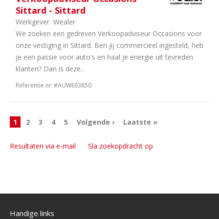
Sittard - Sittard
Werkgever:
Wealer
We zoeken een gedreven Verkoopadviseur Occasions voor
onze vestiging in Sittard. Ben jij commercieel ingesteld, heb
je een passie voor auto's en haal je energie uit tevreden
klanten? Dan is deze...
Referentie nr:
#AUWE63850
1
2
3
4
5
Volgende ›
Laatste »
Resultaten via e-mail
Sla zoekopdracht op
Handige links