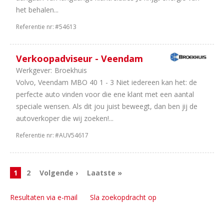
het behalen...
Referentie nr:
#54613
Verkoopadviseur - Veendam
Werkgever:
Broekhuis
Volvo, Veendam MBO 40 1 - 3 Niet iedereen kan het: de
perfecte auto vinden voor die ene klant met een aantal
speciale wensen. Als dit jou juist beweegt, dan ben jij de
autoverkoper die wij zoeken!...
Referentie nr:
#AUV54617
1
2
Volgende ›
Laatste »
Resultaten via e-mail
Sla zoekopdracht op