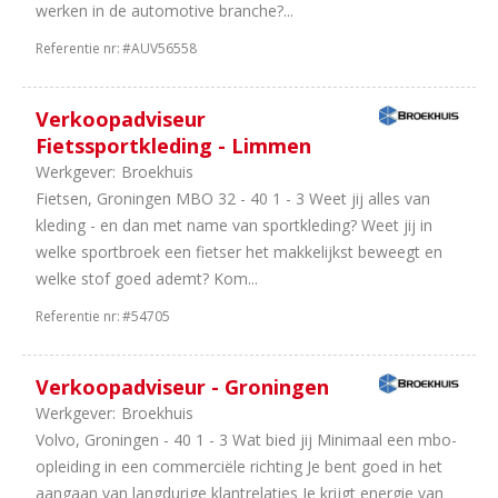
werken in de automotive branche?...
Referentie nr:
#AUV56558
Verkoopadviseur
Fietssportkleding - Limmen
Werkgever:
Broekhuis
Fietsen, Groningen MBO 32 - 40 1 - 3 Weet jij alles van
kleding - en dan met name van sportkleding? Weet jij in
welke sportbroek een fietser het makkelijkst beweegt en
welke stof goed ademt? Kom...
Referentie nr:
#54705
Verkoopadviseur - Groningen
Werkgever:
Broekhuis
Volvo, Groningen - 40 1 - 3 Wat bied jij Minimaal een mbo-
opleiding in een commerciële richting Je bent goed in het
aangaan van langdurige klantrelaties Je krijgt energie van