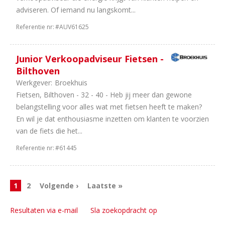
adviseren. Of iemand nu langskomt...
Referentie nr:
#AUV61625
Junior Verkoopadviseur Fietsen -
Bilthoven
Werkgever:
Broekhuis
Fietsen, Bilthoven - 32 - 40 - Heb jij meer dan gewone
belangstelling voor alles wat met fietsen heeft te maken?
En wil je dat enthousiasme inzetten om klanten te voorzien
van de fiets die het...
Referentie nr:
#61445
1
2
Volgende ›
Laatste »
Resultaten via e-mail
Sla zoekopdracht op