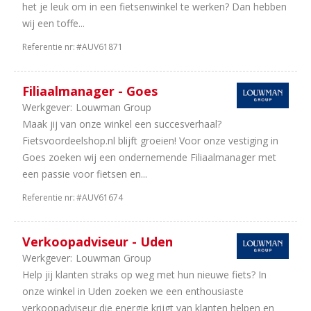
het je leuk om in een fietsenwinkel te werken? Dan hebben
wij een toffe...
Referentie nr:
#AUV61871
Filiaalmanager - Goes
Werkgever:
Louwman Group
Maak jij van onze winkel een succesverhaal?
Fietsvoordeelshop.nl blijft groeien! Voor onze vestiging in
Goes zoeken wij een ondernemende Filiaalmanager met
een passie voor fietsen en...
Referentie nr:
#AUV61674
Verkoopadviseur - Uden
Werkgever:
Louwman Group
Help jij klanten straks op weg met hun nieuwe fiets? In
onze winkel in Uden zoeken we een enthousiaste
verkoopadviseur die energie krijgt van klanten helpen en