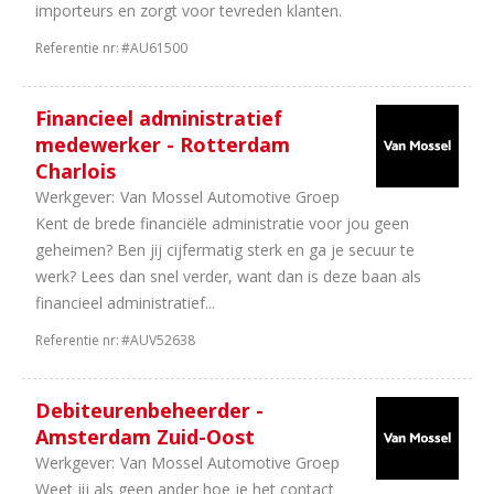
importeurs en zorgt voor tevreden klanten.
Referentie nr:
#AU61500
Financieel administratief
medewerker - Rotterdam
Charlois
Werkgever:
Van Mossel Automotive Groep
Kent de brede financiële administratie voor jou geen
geheimen? Ben jij cijfermatig sterk en ga je secuur te
werk? Lees dan snel verder, want dan is deze baan als
financieel administratief...
Referentie nr:
#AUV52638
Debiteurenbeheerder -
Amsterdam Zuid-Oost
Werkgever:
Van Mossel Automotive Groep
Weet jij als geen ander hoe je het contact