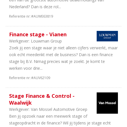
Nederland? Dan is deze rol...
Referentie nr:
#AUWE63819
Finance stage - Vianen
Werkgever:
Louwman Group
Zoek jij een stage waar je niet alleen cijfers verwerkt, maar
ook echt meedenkt met de business? Dan is een finance
stage bij B.V. Nimag precies wat je zoekt. Je komt te
werken voor drie...
Referentie nr:
#AUV62109
Stage Finance & Control -
Waalwijk
Werkgever:
Van Mossel Automotive Groep
Ben jij opzoek naar een meewerk stage of
stageopdracht in de finance? Wil jij tijdens je stage echt