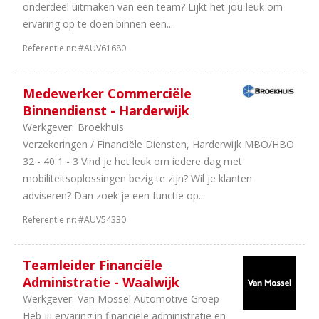
onderdeel uitmaken van een team? Lijkt het jou leuk om
ervaring op te doen binnen een...
Referentie nr:
#AUV61680
Medewerker Commerciële
Binnendienst - Harderwijk
Werkgever:
Broekhuis
Verzekeringen / Financiële Diensten, Harderwijk MBO/HBO
32 - 40 1 - 3 Vind je het leuk om iedere dag met
mobiliteitsoplossingen bezig te zijn? Wil je klanten
adviseren? Dan zoek je een functie op...
Referentie nr:
#AUV54330
Teamleider Financiële
Administratie - Waalwijk
Werkgever:
Van Mossel Automotive Groep
Heb jij ervaring in financiële administratie en