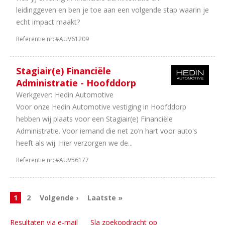
leidinggeven en ben je toe aan een volgende stap waarin je
echt impact maakt?
Referentie nr:
#AUV61209
Stagiair(e) Financiële
Administratie - Hoofddorp
Werkgever:
Hedin Automotive
Voor onze Hedin Automotive vestiging in Hoofddorp
hebben wij plaats voor een Stagiair(e) Financiële
Administratie. Voor iemand die net zo’n hart voor auto's
heeft als wij. Hier verzorgen we de...
Referentie nr:
#AUV56177
1
2
Volgende ›
Laatste »
Resultaten via e-mail
Sla zoekopdracht op