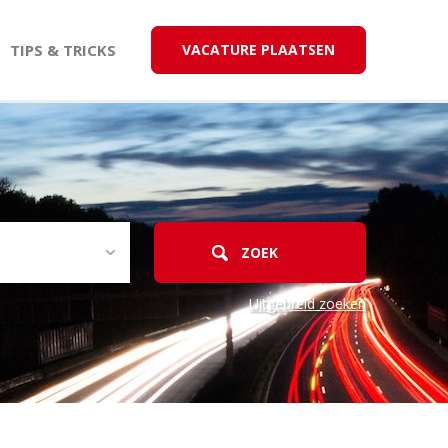
TIPS & TRICKS
VACATURE PLAATSEN
Uitgebreid zoeken