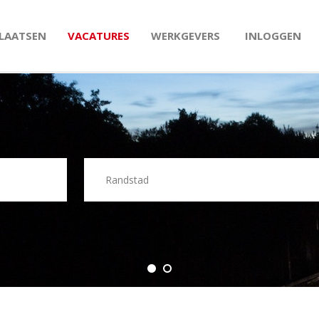
PLAATSEN
VACATURES
WERKGEVERS
INLOGGEN