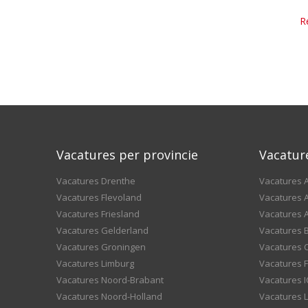
R
Vacatures per provincie
Vacatur
Vacatures Drenthe
Vacatures A
Vacatures Flevoland
Vacatures A
Vacatures Friesland
Vacatures 
Vacatures Gelderland
Vacatures
Vacatures Groningen
Vacatures 
Vacatures Limburg
Vacatures F
Vacatures Noord-Brabant
Vacatures I
Vacatures Noord-Holland
Vacatures 