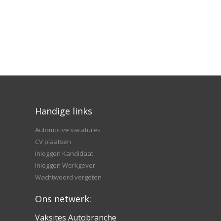
Handige links
Automotive vacatures
CV plaatsen
Inloggen Kandidaat
Inloggen Werkgever
Wachtwoord vergeten
Ons netwerk:
Vaksites Autobranche