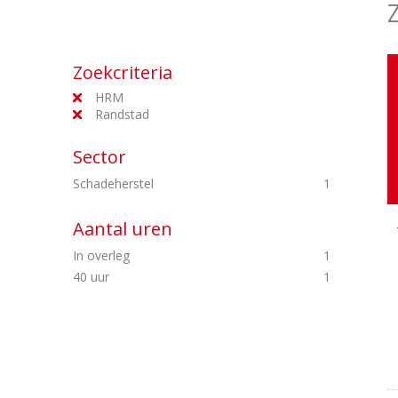
Zoekcriteria
HRM
Randstad
Sector
Schadeherstel
1
Aantal uren
In overleg
1
40 uur
1