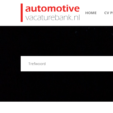
HOME
CV 