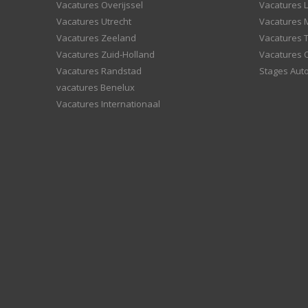
Vacatures Overijssel
Vacatures L
Vacatures Utrecht
Vacatures
Vacatures Zeeland
Vacatures 
Vacatures Zuid-Holland
Vacatures 
Vacatures Randstad
Stages Aut
vacatures Benelux
Vacatures Internationaal