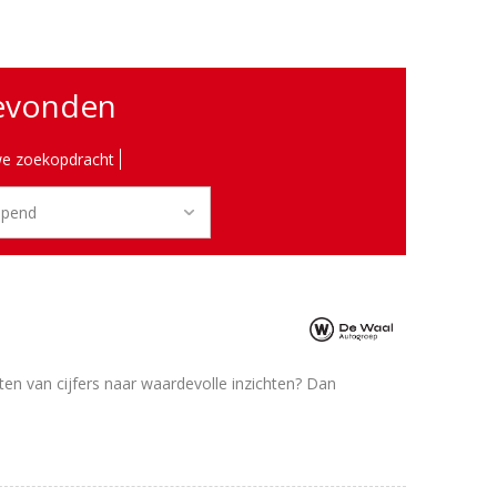
gevonden
e zoekopdracht
tten van cijfers naar waardevolle inzichten? Dan