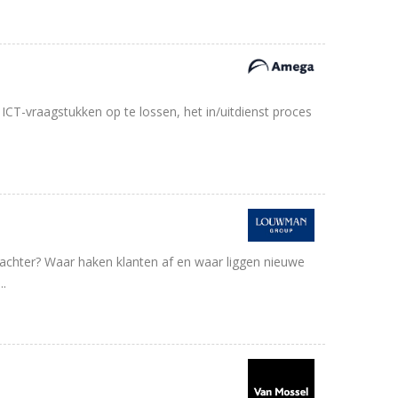
CT-vraagstukken op te lossen, het in/uitdienst proces
e achter? Waar haken klanten af en waar liggen nieuwe
..