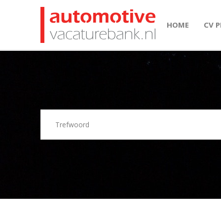
HOME
CV 