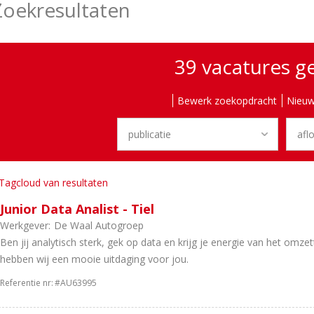
Zoekresultaten
39 vacatures 
Bewerk zoekopdracht
Nieuw
Tagcloud van resultaten
Junior Data Analist - Tiel
Werkgever:
De Waal Autogroep
Ben jij analytisch sterk, gek op data en krijg je energie van het omze
hebben wij een mooie uitdaging voor jou.
Referentie nr:
#AU63995