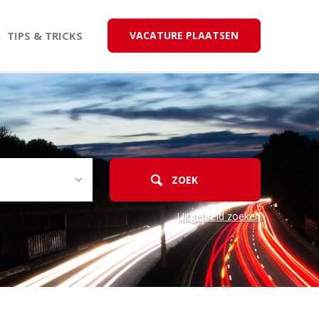
TIPS & TRICKS
VACATURE PLAATSEN
Uitgebreid zoeken