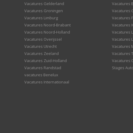
Vacatures Gelderland
Vacatures
Vacatures Groningen
Vacatures 
Vacatures Limburg
Vacatures F
Vacatures Noord-Brabant
Vacatures I
Vacatures Noord-Holland
Vacatures 
Vacatures Overijssel
Vacatures L
Vacatures Utrecht
Vacatures
Vacatures Zeeland
Vacatures 
Vacatures Zuid-Holland
Vacatures 
Vacatures Randstad
Stages Aut
vacatures Benelux
Vacatures Internationaal