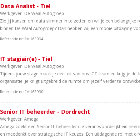
Data Analist - Tiel
Werkgever:
De Waal Autogroep
Zie jij kansen om data slimmer in te zetten en wil je een belangrijke 
binnen De Waal Autogroep? Dan hebben wij een mooie uitdaging voo
Referentie nr:
#AU63994
IT stagiair(e) - Tiel
Werkgever:
De Waal Autogroep
Tijdens jouw stage maak je deel uit van ons ICT-team en krijg je de
organisatie. Je krijgt uitgebreid de ruimte om jezelf verder te ontwikke
Referentie nr:
#AU63990
Senior IT beheerder - Dordrecht
Werkgever:
Amega
Amega zoekt een Senior IT beheerder die verantwoordelijkheid neemt 
en meedenkt over strategische IT keuzes. Een uitdagende rol met dire