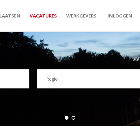
PLAATSEN
VACATURES
WERKGEVERS
INLOGGEN