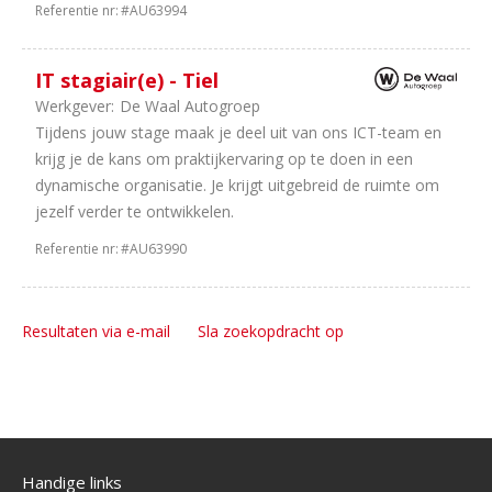
Referentie nr:
#AU63994
IT stagiair(e) - Tiel
Werkgever:
De Waal Autogroep
Tijdens jouw stage maak je deel uit van ons ICT-team en
krijg je de kans om praktijkervaring op te doen in een
dynamische organisatie. Je krijgt uitgebreid de ruimte om
jezelf verder te ontwikkelen.
Referentie nr:
#AU63990
Resultaten via e-mail
Sla zoekopdracht op
Handige links