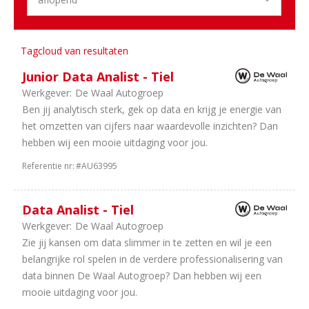
/
Automatisering
1
Personenauto's
Tagcloud van resultaten
Junior Data Analist - Tiel
Werkgever:
De Waal Autogroep
Ben jij analytisch sterk, gek op data en krijg je energie van
het omzetten van cijfers naar waardevolle inzichten? Dan
hebben wij een mooie uitdaging voor jou.
Referentie nr:
#AU63995
Data Analist - Tiel
Werkgever:
De Waal Autogroep
Zie jij kansen om data slimmer in te zetten en wil je een
belangrijke rol spelen in de verdere professionalisering van
data binnen De Waal Autogroep? Dan hebben wij een
mooie uitdaging voor jou.