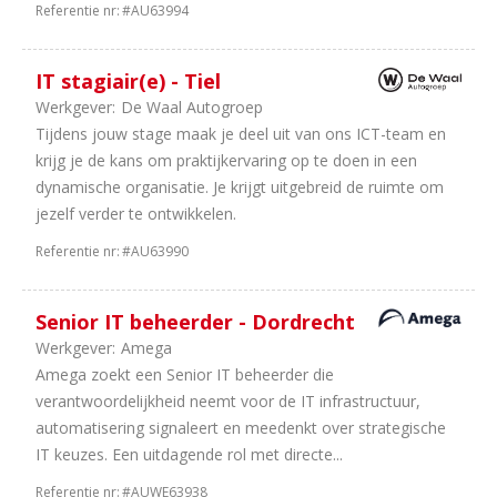
Referentie nr:
#AU63994
1
Consultancy
IT stagiair(e) - Tiel
Werkgever:
De Waal Autogroep
Tijdens jouw stage maak je deel uit van ons ICT-team en
krijg je de kans om praktijkervaring op te doen in een
dynamische organisatie. Je krijgt uitgebreid de ruimte om
jezelf verder te ontwikkelen.
Referentie nr:
#AU63990
Senior IT beheerder - Dordrecht
Werkgever:
Amega
Amega zoekt een Senior IT beheerder die
verantwoordelijkheid neemt voor de IT infrastructuur,
automatisering signaleert en meedenkt over strategische
IT keuzes. Een uitdagende rol met directe...
Referentie nr:
#AUWE63938