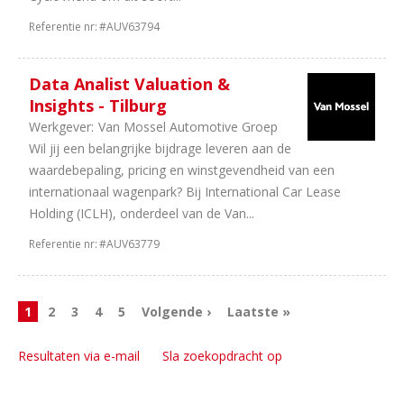
Referentie nr:
#AUV63794
Data Analist Valuation &
Insights - Tilburg
Werkgever:
Van Mossel Automotive Groep
Wil jij een belangrijke bijdrage leveren aan de
waardebepaling, pricing en winstgevendheid van een
internationaal wagenpark? Bij International Car Lease
Holding (ICLH), onderdeel van de Van...
Referentie nr:
#AUV63779
1
2
3
4
5
Volgende ›
Laatste »
Resultaten via e-mail
Sla zoekopdracht op