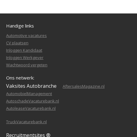
Handige links
Automotive vacatures
CV plaatsen
Inloggen Kandidaat
Inloggen Werkgever
Wachtwoord vergeten
Ons netwerk:
Vaksites Autobranche
AftersalesMagazine.nl
AutomobielManagement
AutoschadeVacaturebank.nl
AutoleaseVacaturebank.nl
TruckVacaturebank.nl
Recruitmentsites ®