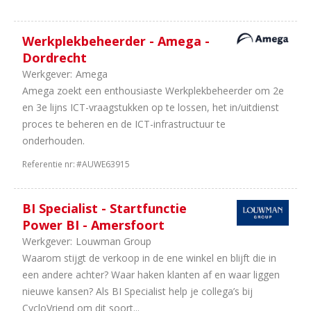
Werkplekbeheerder - Amega -
Dordrecht
Werkgever:
Amega
Amega zoekt een enthousiaste Werkplekbeheerder om 2e
en 3e lijns ICT-vraagstukken op te lossen, het in/uitdienst
proces te beheren en de ICT-infrastructuur te
onderhouden.
Referentie nr:
#AUWE63915
BI Specialist - Startfunctie
Power BI - Amersfoort
Werkgever:
Louwman Group
Waarom stijgt de verkoop in de ene winkel en blijft die in
een andere achter? Waar haken klanten af en waar liggen
nieuwe kansen? Als BI Specialist help je collega’s bij
CycloVriend om dit soort...