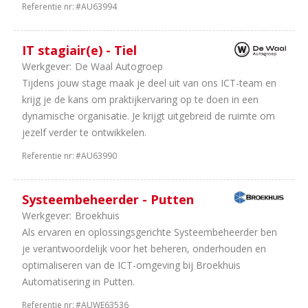
Referentie nr:
#AU63994
IT stagiair(e) - Tiel
Werkgever:
De Waal Autogroep
Tijdens jouw stage maak je deel uit van ons ICT-team en
krijg je de kans om praktijkervaring op te doen in een
dynamische organisatie. Je krijgt uitgebreid de ruimte om
jezelf verder te ontwikkelen.
Referentie nr:
#AU63990
Systeembeheerder - Putten
Werkgever:
Broekhuis
Als ervaren en oplossingsgerichte Systeembeheerder ben
je verantwoordelijk voor het beheren, onderhouden en
optimaliseren van de ICT-omgeving bij Broekhuis
Automatisering in Putten.
Referentie nr:
#AUWE63536