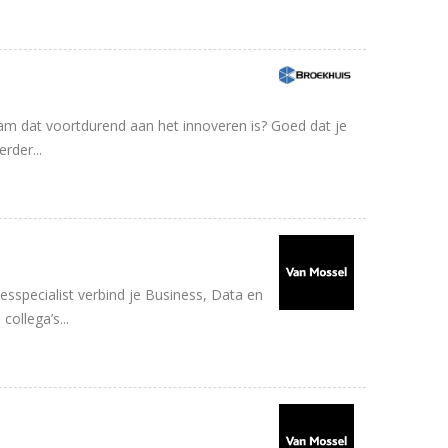
am dat voortdurend aan het innoveren is? Goed dat je
rder...
sspecialist verbind je Business, Data en
ollega’s...