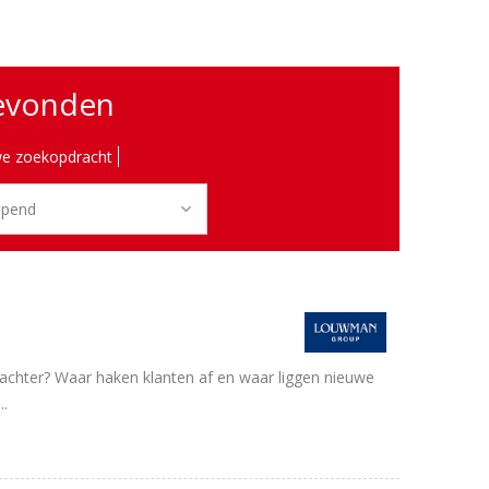
gevonden
e zoekopdracht
e achter? Waar haken klanten af en waar liggen nieuwe
..