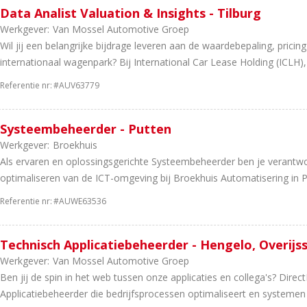
Data Analist Valuation & Insights - Tilburg
Werkgever:
Van Mossel Automotive Groep
Wil jij een belangrijke bijdrage leveren aan de waardebepaling, prici
internationaal wagenpark? Bij International Car Lease Holding (ICLH),
Referentie nr:
#AUV63779
Systeembeheerder - Putten
Werkgever:
Broekhuis
Als ervaren en oplossingsgerichte Systeembeheerder ben je verantw
optimaliseren van de ICT-omgeving bij Broekhuis Automatisering in P
Referentie nr:
#AUWE63536
Technisch Applicatiebeheerder - Hengelo, Overijs
Werkgever:
Van Mossel Automotive Groep
Ben jij de spin in het web tussen onze applicaties en collega's? Dire
Applicatiebeheerder die bedrijfsprocessen optimaliseert en systemen 