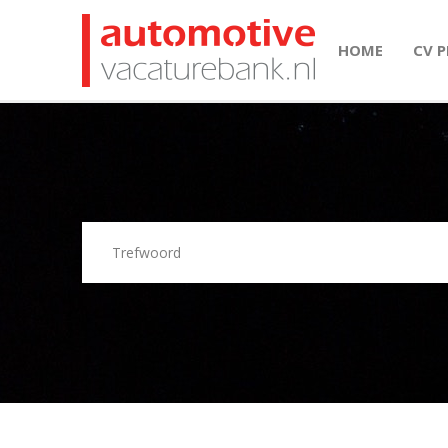
HOME
CV 