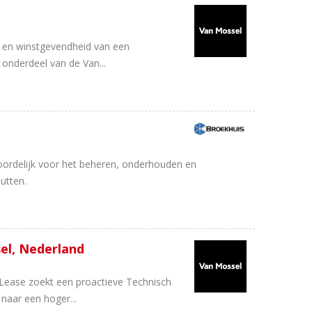
ng en winstgevendheid van een
 onderdeel van de Van...
oordelijk voor het beheren, onderhouden en
utten.
sel, Nederland
ctLease zoekt een proactieve Technisch
naar een hoger...