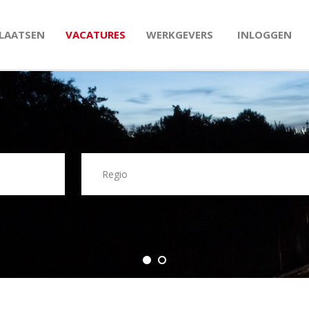
PLAATSEN
VACATURES
WERKGEVERS
INLOGGEN