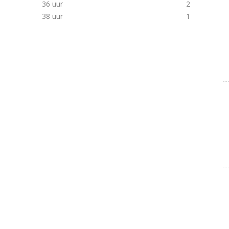
36 uur
2
38 uur
1