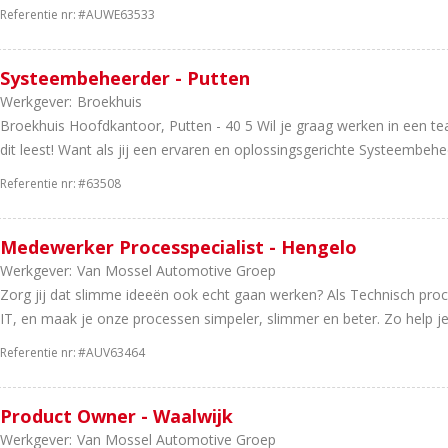
Referentie nr:
#AUWE63533
Systeembeheerder - Putten
Werkgever:
Broekhuis
Broekhuis Hoofdkantoor, Putten - 40 5 Wil je graag werken in een te
dit leest! Want als jij een ervaren en oplossingsgerichte Systeembehee
Referentie nr:
#63508
Medewerker Processpecialist - Hengelo
Werkgever:
Van Mossel Automotive Groep
Zorg jij dat slimme ideeën ook echt gaan werken? Als Technisch proce
IT, en maak je onze processen simpeler, slimmer en beter. Zo help je c
Referentie nr:
#AUV63464
Product Owner - Waalwijk
Werkgever:
Van Mossel Automotive Groep