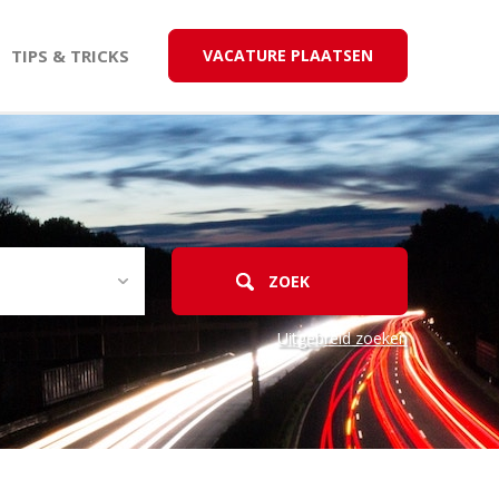
TIPS & TRICKS
VACATURE PLAATSEN
Uitgebreid zoeken