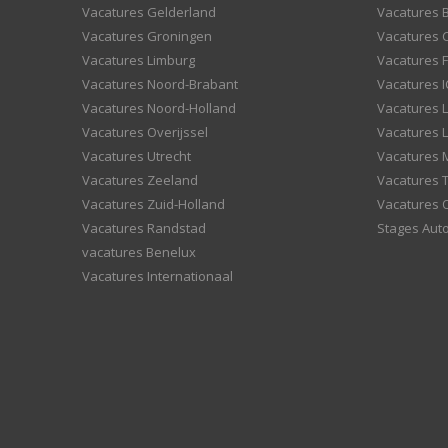
Vacatures Gelderland
Vacatures
Vacatures Groningen
Vacatures 
Vacatures Limburg
Vacatures F
Vacatures Noord-Brabant
Vacatures I
Vacatures Noord-Holland
Vacatures 
Vacatures Overijssel
Vacatures L
Vacatures Utrecht
Vacatures
Vacatures Zeeland
Vacatures 
Vacatures Zuid-Holland
Vacatures 
Vacatures Randstad
Stages Aut
vacatures Benelux
Vacatures Internationaal