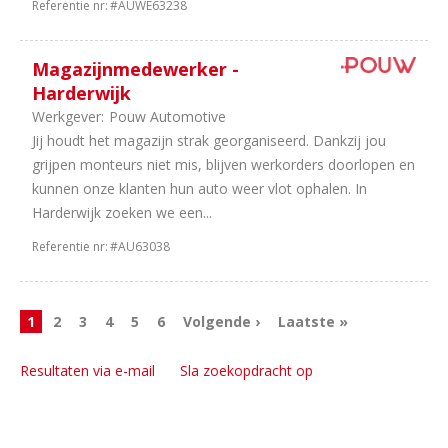
Referentie nr:
#AUWE63238
Magazijnmedewerker -
Harderwijk
Werkgever:
Pouw Automotive
Jij houdt het magazijn strak georganiseerd. Dankzij jou
grijpen monteurs niet mis, blijven werkorders doorlopen en
kunnen onze klanten hun auto weer vlot ophalen. In
Harderwijk zoeken we een...
Referentie nr:
#AU63038
1
2
3
4
5
6
Volgende ›
Laatste »
Resultaten via e-mail
Sla zoekopdracht op