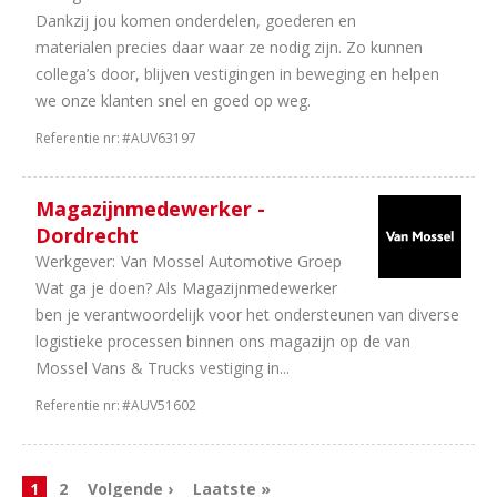
Dankzij jou komen onderdelen, goederen en
materialen precies daar waar ze nodig zijn. Zo kunnen
collega’s door, blijven vestigingen in beweging en helpen
we onze klanten snel en goed op weg.
Referentie nr:
#AUV63197
Magazijnmedewerker -
Dordrecht
Werkgever:
Van Mossel Automotive Groep
Wat ga je doen? Als Magazijnmedewerker
ben je verantwoordelijk voor het ondersteunen van diverse
logistieke processen binnen ons magazijn op de van
Mossel Vans & Trucks vestiging in...
Referentie nr:
#AUV51602
1
2
Volgende ›
Laatste »