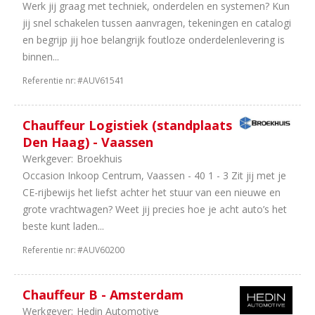
Werk jij graag met techniek, onderdelen en systemen? Kun
jij snel schakelen tussen aanvragen, tekeningen en catalogi
en begrijp jij hoe belangrijk foutloze onderdelenlevering is
binnen...
Referentie nr:
#AUV61541
Chauffeur Logistiek (standplaats
Den Haag) - Vaassen
Werkgever:
Broekhuis
Occasion Inkoop Centrum, Vaassen - 40 1 - 3 Zit jij met je
CE-rijbewijs het liefst achter het stuur van een nieuwe en
grote vrachtwagen? Weet jij precies hoe je acht auto’s het
beste kunt laden...
Referentie nr:
#AUV60200
Chauffeur B - Amsterdam
Werkgever:
Hedin Automotive