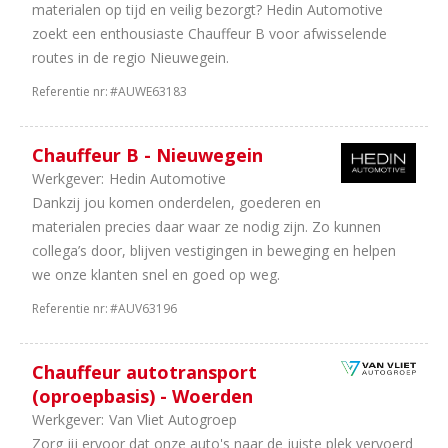
materialen op tijd en veilig bezorgt? Hedin Automotive
zoekt een enthousiaste Chauffeur B voor afwisselende
routes in de regio Nieuwegein.
Referentie nr:
#AUWE63183
Chauffeur B - Nieuwegein
Werkgever:
Hedin Automotive
Dankzij jou komen onderdelen, goederen en
materialen precies daar waar ze nodig zijn. Zo kunnen
collega’s door, blijven vestigingen in beweging en helpen
we onze klanten snel en goed op weg.
Referentie nr:
#AUV63196
Chauffeur autotransport
(oproepbasis) - Woerden
Werkgever:
Van Vliet Autogroep
Zorg jij ervoor dat onze auto's naar de juiste plek vervoerd