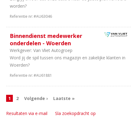
worden?
Referentie nr:
#AU63046
Binnendienst medewerker
onderdelen - Woerden
Werkgever:
Van Vliet Autogroep
Word jij de spil tussen ons magazijn en zakelijke klanten in
Woerden?
Referentie nr:
#AU61881
1
2
Volgende ›
Laatste »
Resultaten via e-mail
Sla zoekopdracht op