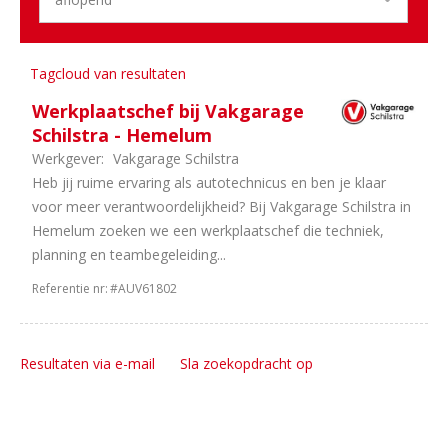
1
Duurzame
Mobiliteit
1
Bedrijfsauto's
1
Personenauto's
Tagcloud van resultaten
Werkplaatschef bij Vakgarage
Schilstra - Hemelum
Werkgever:
Vakgarage Schilstra
Heb jij ruime ervaring als autotechnicus en ben je klaar
voor meer verantwoordelijkheid? Bij Vakgarage Schilstra in
Hemelum zoeken we een werkplaatschef die techniek,
planning en teambegeleiding...
Referentie nr:
#AUV61802
Resultaten via e-mail
Sla zoekopdracht op