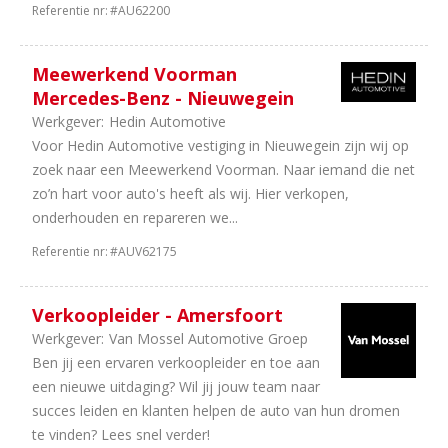
Referentie nr:
#AU62200
Meewerkend Voorman
Mercedes-Benz - Nieuwegein
Werkgever:
Hedin Automotive
Voor Hedin Automotive vestiging in Nieuwegein zijn wij op
zoek naar een Meewerkend Voorman. Naar iemand die net
zo’n hart voor auto's heeft als wij. Hier verkopen,
onderhouden en repareren we...
Referentie nr:
#AUV62175
Verkoopleider - Amersfoort
Werkgever:
Van Mossel Automotive Groep
Ben jij een ervaren verkoopleider en toe aan
een nieuwe uitdaging? Wil jij jouw team naar
succes leiden en klanten helpen de auto van hun dromen
te vinden? Lees snel verder!