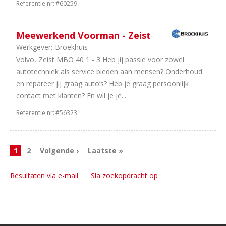
Referentie nr:
#60259
Meewerkend Voorman - Zeist
Werkgever:
Broekhuis
Volvo, Zeist MBO 40 1 - 3 Heb jij passie voor zowel
autotechniek als service bieden aan mensen? Onderhoud
en repareer jij graag auto’s? Heb je graag persoonlijk
contact met klanten? En wil je je...
Referentie nr:
#56323
1
2
Volgende ›
Laatste »
Resultaten via e-mail
Sla zoekopdracht op