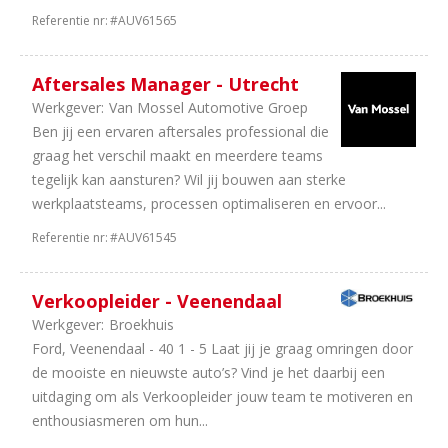
Referentie nr:
#AUV61565
Aftersales Manager - Utrecht
Werkgever:
Van Mossel Automotive Groep
Ben jij een ervaren aftersales professional die
graag het verschil maakt en meerdere teams
tegelijk kan aansturen? Wil jij bouwen aan sterke
werkplaatsteams, processen optimaliseren en ervoor...
Referentie nr:
#AUV61545
Verkoopleider - Veenendaal
Werkgever:
Broekhuis
Ford, Veenendaal - 40 1 - 5 Laat jij je graag omringen door
de mooiste en nieuwste auto’s? Vind je het daarbij een
uitdaging om als Verkoopleider jouw team te motiveren en
enthousiasmeren om hun...