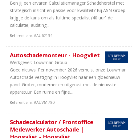
Ben jij een ervaren Calculatiemanager Schadeherstel met
strategisch inzicht en passie voor kwaliteit? Bij ASN Groep
krijg je de kans om als fulltime specialist (40 uur) de
calculatie, auditing...
Referentie nr:
#AU62134
Autoschademonteur - Hoogvliet
Werkgever:
Louwman Group
Goed nieuws! Per november 2026 verhuist onze Louwman
Autoschade vestiging in Hoogvliet naar een gloednieuw
pand. Groter, moderner en uitgerust met de nieuwste
apparatuur. Een ruime en fijne...
Referentie nr:
#AUV61780
Schadecalculator / Frontoffice
Medewerker Autoschade |
Hoogvliet - Hoogvliet