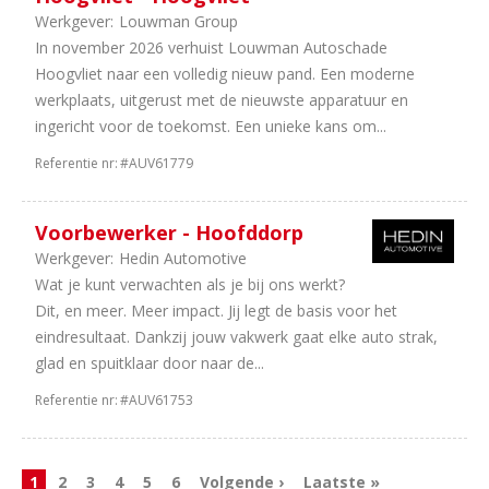
Werkgever:
Louwman Group
In november 2026 verhuist Louwman Autoschade
Hoogvliet naar een volledig nieuw pand. Een moderne
werkplaats, uitgerust met de nieuwste apparatuur en
ingericht voor de toekomst. Een unieke kans om...
Referentie nr:
#AUV61779
Voorbewerker - Hoofddorp
Werkgever:
Hedin Automotive
Wat je kunt verwachten als je bij ons werkt?
Dit, en meer. Meer impact. Jij legt de basis voor het
eindresultaat. Dankzij jouw vakwerk gaat elke auto strak,
glad en spuitklaar door naar de...
Referentie nr:
#AUV61753
1
2
3
4
5
6
Volgende ›
Laatste »