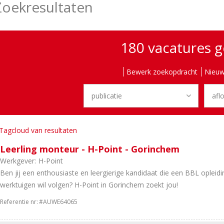
Zoekresultaten
180 vacatures 
Bewerk zoekopdracht
Nieuw
Tagcloud van resultaten
Leerling monteur - H-Point - Gorinchem
Werkgever:
H-Point
Ben jij een enthousiaste en leergierige kandidaat die een BBL opleid
werktuigen wil volgen? H-Point in Gorinchem zoekt jou!
Referentie nr:
#AUWE64065