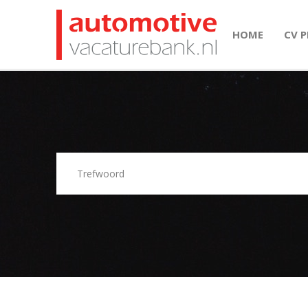
HOME
CV 