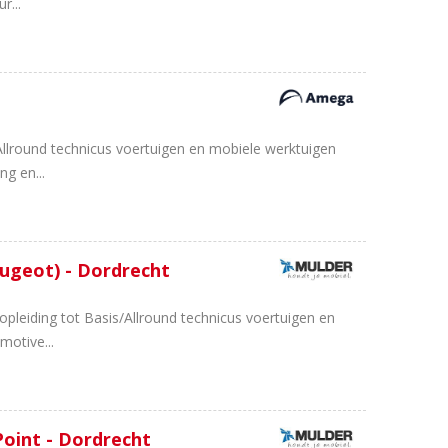
r...
llround technicus voertuigen en mobiele werktuigen
g en...
eugeot) - Dordrecht
pleiding tot Basis/Allround technicus voertuigen en
motive...
Point - Dordrecht