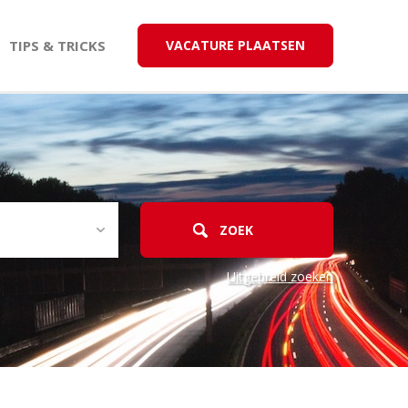
TIPS & TRICKS
VACATURE PLAATSEN
Uitgebreid zoeken