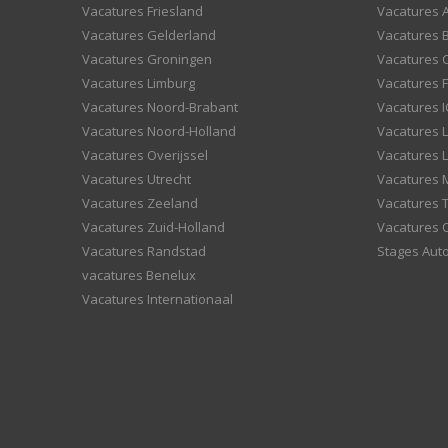
Vacatures Friesland
Vacatures 
Vacatures Gelderland
Vacatures
Vacatures Groningen
Vacatures 
Vacatures Limburg
Vacatures F
Vacatures Noord-Brabant
Vacatures I
Vacatures Noord-Holland
Vacatures 
Vacatures Overijssel
Vacatures L
Vacatures Utrecht
Vacatures
Vacatures Zeeland
Vacatures 
Vacatures Zuid-Holland
Vacatures 
Vacatures Randstad
Stages Aut
vacatures Benelux
Vacatures Internationaal