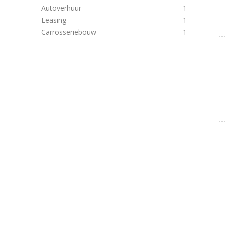
Autoverhuur
1
Leasing
1
Carrosseriebouw
1