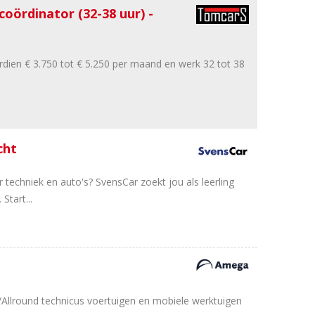
ördinator (32-38 uur) -
dien € 3.750 tot € 5.250 per maand en werk 32 tot 38
cht
 techniek en auto's? SvensCar zoekt jou als leerling
tart...
is/Allround technicus voertuigen en mobiele werktuigen