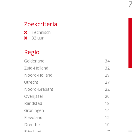
Zoekcriteria
Technisch
32 uur
Regio
Gelderland
34
Zuid-Holland
32
Noord-Holland
29
Utrecht
27
Noord-Brabant
22
Overijssel
20
Randstad
18
Groningen
14
Flevoland
12
Drenthe
10
Friesland
7