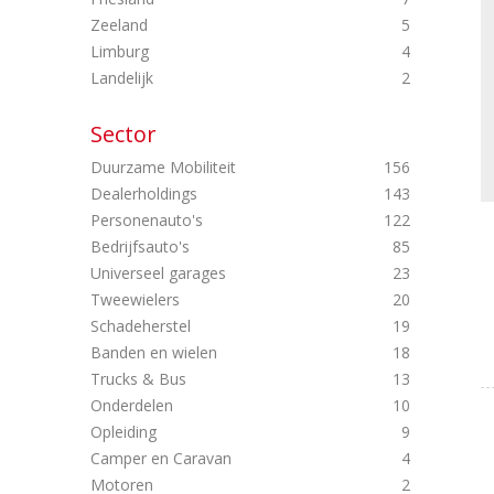
Zeeland
5
Limburg
4
Landelijk
2
Sector
Duurzame Mobiliteit
156
Dealerholdings
143
Personenauto's
122
Bedrijfsauto's
85
Universeel garages
23
Tweewielers
20
Schadeherstel
19
Banden en wielen
18
Trucks & Bus
13
Onderdelen
10
Opleiding
9
Camper en Caravan
4
Motoren
2