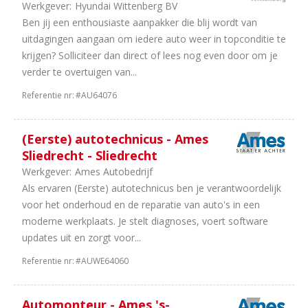
Werkgever:
Hyundai Wittenberg BV
1
Carrosseriebouw
Ben jij een enthousiaste aanpakker die blij wordt van
1
Finance
uitdagingen aangaan om iedere auto weer in topconditie te
krijgen? Solliciteer dan direct of lees nog even door om je
verder te overtuigen van...
Referentie nr:
#AU64076
(Eerste) autotechnicus - Ames
Sliedrecht - Sliedrecht
Werkgever:
Ames Autobedrijf
Als ervaren (Eerste) autotechnicus ben je verantwoordelijk
voor het onderhoud en de reparatie van auto's in een
moderne werkplaats. Je stelt diagnoses, voert software
updates uit en zorgt voor...
Referentie nr:
#AUWE64060
Automonteur - Ames 's-