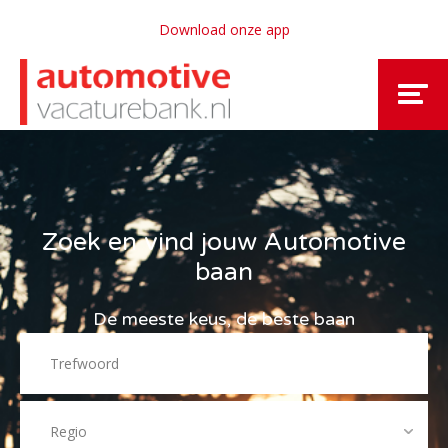
Download onze app
Zoek en vind jouw Automotive
baan
De meeste keus, de beste baan