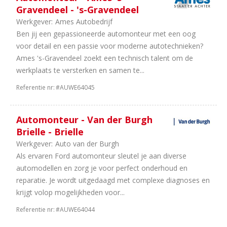
Gravendeel - 's-Gravendeel
Werkgever:
Ames Autobedrijf
Ben jij een gepassioneerde automonteur met een oog
voor detail en een passie voor moderne autotechnieken?
Ames 's-Gravendeel zoekt een technisch talent om de
werkplaats te versterken en samen te...
Referentie nr:
#AUWE64045
Automonteur - Van der Burgh
Brielle - Brielle
Werkgever:
Auto van der Burgh
Als ervaren Ford automonteur sleutel je aan diverse
automodellen en zorg je voor perfect onderhoud en
reparatie. Je wordt uitgedaagd met complexe diagnoses en
krijgt volop mogelijkheden voor...
Referentie nr:
#AUWE64044