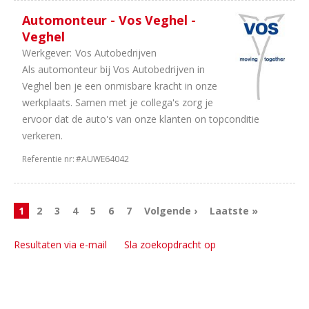
Automonteur - Vos Veghel -
Veghel
Werkgever:
Vos Autobedrijven
Als automonteur bij Vos Autobedrijven in
Veghel ben je een onmisbare kracht in onze
werkplaats. Samen met je collega's zorg je
ervoor dat de auto's van onze klanten on topconditie
verkeren.
Referentie nr:
#AUWE64042
1
2
3
4
5
6
7
Volgende ›
Laatste »
Resultaten via e-mail
Sla zoekopdracht op