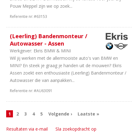
Pouw Meppel zijn we op zoek...
Referentie nr:
#63153
(Leerling) Bandenmonteur /
Autowasser - Assen
Werkgever:
Ekris BMW & MINI
Wil jij werken met de allermooiste auto's van BMW en
MINI? En steek je graag je handen uit de mouwen? Ekris
Assen zoekt een enthousiaste (Leerling) Bandenmonteur /
Autowasser die van aanpakken...
Referentie nr:
#AU63091
1
2
3
4
5
Volgende ›
Laatste »
Resultaten via e-mail
Sla zoekopdracht op