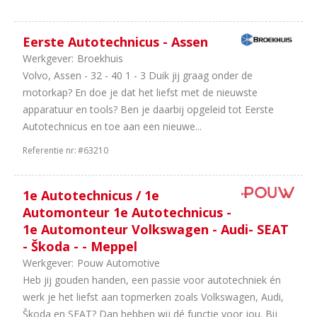
Eerste Autotechnicus - Assen
Werkgever:
Broekhuis
Volvo, Assen - 32 - 40 1 - 3 Duik jij graag onder de
motorkap? En doe je dat het liefst met de nieuwste
apparatuur en tools? Ben je daarbij opgeleid tot Eerste
Autotechnicus en toe aan een nieuwe...
Referentie nr:
#63210
1e Autotechnicus / 1e
Automonteur 1e Autotechnicus -
1e Automonteur Volkswagen - Audi- SEAT
- Škoda - - Meppel
Werkgever:
Pouw Automotive
Heb jij gouden handen, een passie voor autotechniek én
werk je het liefst aan topmerken zoals Volkswagen, Audi,
Škoda en SEAT? Dan hebben wij dé functie voor jou. Bij