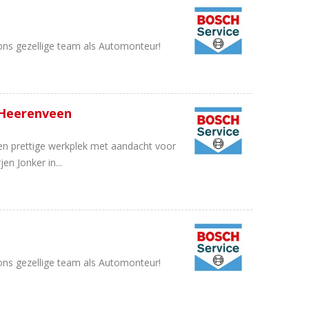
 ons gezellige team als Automonteur!
 Heerenveen
n prettige werkplek met aandacht voor
en Jonker in...
 ons gezellige team als Automonteur!