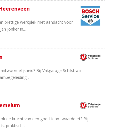
 Heerenveen
n prettige werkplek met aandacht voor
en Jonker in...
m
rantwoordelijkheid? Bij Vakgarage Schilstra in
ambegeleiding...
 Hemelum
 ook de kracht van een goed team waardeert? Bij
, praktisch...