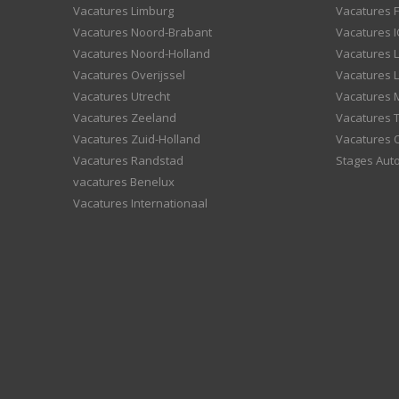
Vacatures Limburg
Vacatures F
Vacatures Noord-Brabant
Vacatures I
Vacatures Noord-Holland
Vacatures 
Vacatures Overijssel
Vacatures L
Vacatures Utrecht
Vacatures
Vacatures Zeeland
Vacatures 
Vacatures Zuid-Holland
Vacatures 
Vacatures Randstad
Stages Aut
vacatures Benelux
Vacatures Internationaal