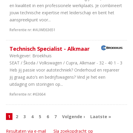
en kwaliteit in een professionele werkplaats. Je combineert
jouw technische expertise met leiderschap en bent het
aanspreekpunt voor...
Referentie nr:
#AUWE63651
Technisch Specialist - Alkmaar
Werkgever:
Broekhuis
SEAT / Škoda / Volkswagen / Cupra, Alkmaar - 32 - 40 1 - 3
Heb jij passie voor autotechniek? Onderhoud en repareer
jij graag auto’s en bedrijfswagens? Vind je het een
uitdaging om storingen op...
Referentie nr:
#63664
1
2
3
4
5
6
7
Volgende ›
Laatste »
Resultaten via e-mail
Sla zoekopdracht op