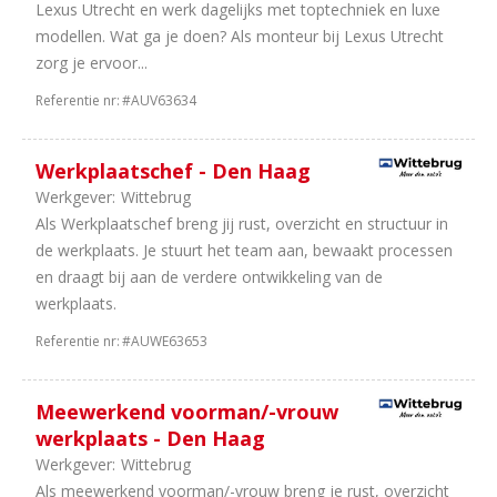
Lexus Utrecht en werk dagelijks met toptechniek en luxe
modellen. Wat ga je doen? Als monteur bij Lexus Utrecht
zorg je ervoor...
Referentie nr:
#AUV63634
Werkplaatschef - Den Haag
Werkgever:
Wittebrug
Als Werkplaatschef breng jij rust, overzicht en structuur in
de werkplaats. Je stuurt het team aan, bewaakt processen
en draagt bij aan de verdere ontwikkeling van de
werkplaats.
Referentie nr:
#AUWE63653
Meewerkend voorman/-vrouw
werkplaats - Den Haag
Werkgever:
Wittebrug
Als meewerkend voorman/-vrouw breng je rust, overzicht