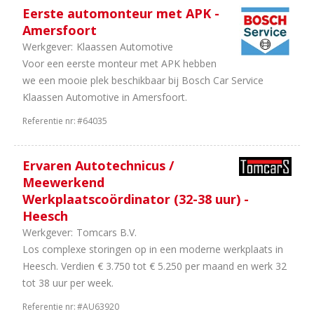
Eerste automonteur met APK -
Amersfoort
Werkgever:
Klaassen Automotive
Voor een eerste monteur met APK hebben
we een mooie plek beschikbaar bij Bosch Car Service
Klaassen Automotive in Amersfoort.
Referentie nr:
#64035
Ervaren Autotechnicus /
Meewerkend
Werkplaatscoördinator (32-38 uur) -
Heesch
Werkgever:
Tomcars B.V.
Los complexe storingen op in een moderne werkplaats in
Heesch. Verdien € 3.750 tot € 5.250 per maand en werk 32
tot 38 uur per week.
Referentie nr:
#AU63920