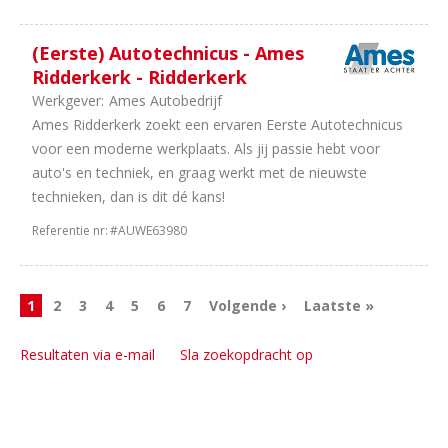
(Eerste) Autotechnicus - Ames
Ridderkerk - Ridderkerk
Werkgever:
Ames Autobedrijf
Ames Ridderkerk zoekt een ervaren Eerste Autotechnicus
voor een moderne werkplaats. Als jij passie hebt voor
auto's en techniek, en graag werkt met de nieuwste
technieken, dan is dit dé kans!
Referentie nr:
#AUWE63980
1
2
3
4
5
6
7
Volgende ›
Laatste »
Resultaten via e-mail
Sla zoekopdracht op