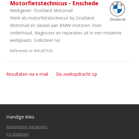
Motorfietstechnicus - Enschede
Werkgever:
Oostland Motorrad
Werk als motorfietstechnicus bij Oostland
Motorrad en sleutel aan BMW-motoren. Voer
onderhoud, diagnoses en reparaties uit in een moderne
werkplaats. Solliciteer nu!
Referentie nr:
#AU61530
Resultaten via e-mail
Sla zoekopdracht op
Handige links
Automotive vacatures
CV plaatsen