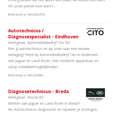
4
24
om jouw passie voor auto’s...
uur
Referentie nr:
#AUV63318
Autotechnicus /
Diagnosespecialist - Eindhoven
Werkgever:
Automobielbedrijf Cito BV
Ben jij autotechnicus en op zoek naar een nieuwe
uitdaging? Werk bij Automobielbedrijf Cito in Eindhoven
aan Jaguar en Land Rover, met moderne apparatuur en
volop ontwikkelmogelijkheden.
Referentie nr:
#AU63089
Diagnosetechnicus - Breda
Werkgever:
Knook BV
Werken aan Jaguar en Land Rover in Breda?
Als Autotechnicus diagnoseer en repareer je storingen,