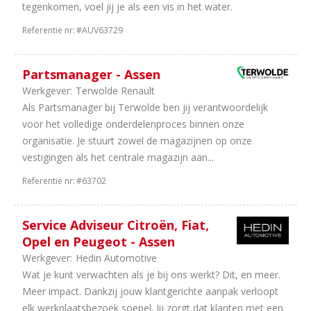
tegenkomen, voel jij je als een vis in het water.
Referentie nr:
#AUV63729
Partsmanager - Assen
Werkgever:
Terwolde Renault
Als Partsmanager bij Terwolde ben jij verantwoordelijk
voor het volledige onderdelenproces binnen onze
organisatie. Je stuurt zowel de magazijnen op onze
vestigingen als het centrale magazijn aan...
Referentie nr:
#63702
Service Adviseur Citroën, Fiat,
Opel en Peugeot - Assen
Werkgever:
Hedin Automotive
Wat je kunt verwachten als je bij ons werkt? Dit, en meer.
Meer impact. Dankzij jouw klantgerichte aanpak verloopt
elk werkplaatsbezoek soepel. Jij zorgt dat klanten met een