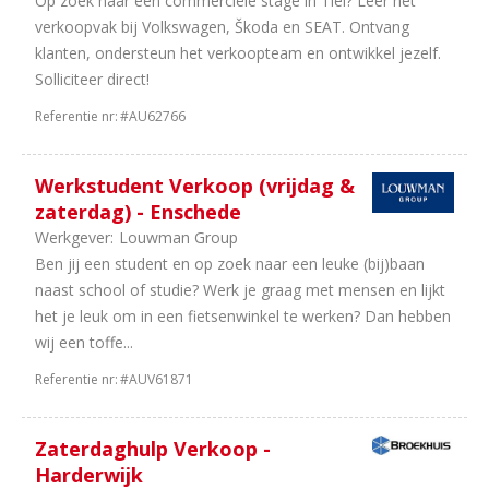
Op zoek naar een commerciële stage in Tiel? Leer het
verkoopvak bij Volkswagen, Škoda en SEAT. Ontvang
klanten, ondersteun het verkoopteam en ontwikkel jezelf.
Solliciteer direct!
Referentie nr:
#AU62766
Werkstudent Verkoop (vrijdag &
zaterdag) - Enschede
Werkgever:
Louwman Group
Ben jij een student en op zoek naar een leuke (bij)baan
naast school of studie? Werk je graag met mensen en lijkt
het je leuk om in een fietsenwinkel te werken? Dan hebben
wij een toffe...
Referentie nr:
#AUV61871
Zaterdaghulp Verkoop -
Harderwijk