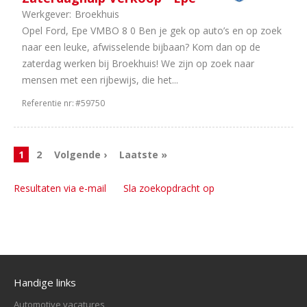
Werkgever:
Broekhuis
Opel Ford, Epe VMBO 8 0 Ben je gek op auto’s en op zoek
naar een leuke, afwisselende bijbaan? Kom dan op de
zaterdag werken bij Broekhuis! We zijn op zoek naar
mensen met een rijbewijs, die het...
Referentie nr:
#59750
1
2
Volgende ›
Laatste »
Resultaten via e-mail
Sla zoekopdracht op
Handige links
Automotive vacatures