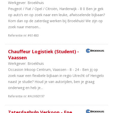
Werkgever:
Broekhuis
Peugeot / Fiat / Opel / Citroën, Harderwijk - 8 0 Ben je gek
op auto’s en op zoek naar een leuke, afwisselende bijbaan?
Kom dan op de zaterdag werken bij Broekhuis! We zijn op
zoek naar mensen...
Referentie nr:
#61480
Chauffeur Logistiek (Student) -
Vaassen
Werkgever:
Broekhuis
Occasion Inkoop Centrum, Vaassen - 8 - 24 - Ben jij op
zoek naar een flexibele bijbaan in regio Utrecht of Hengelo
naast je studie? Houd je van autorijden, ben je graag
onderweg en heb je...
Referentie nr:
#AUV60197
Zaterdaghulp Verkoop - Epe